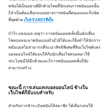
พนันได้เป็นอย่างดีอีกด้วยโดยที่นักเล่นการพนันบอลนั้น
ก็จำเป็นต้องเลือกแบบอย่างการพนันที่ตนเองและก็ถนัด
ที่สุดด้วย
เว็บUFABETดีมั้ย
กำไร แทงบอล เหตุว่า การพนันบอลสเต็ปนั้นนักเสี่ยง
โชคบอลจะมาพนันแบบมั่วมั่วมิได้และก็ยิ่งทำให้นักการ
พนันบอลไม่สามารถที่จะเอาสิทธิพิเศษที่ดินเว็บไซต์แทง
บอลออนไลน์ได้มอบให้กับนักเสี่ยงโชคบอลมาใช้
ประโยชน์ได้อีกด้วยและก็การพนันบอลสเต็ปก็ยัง
สามารถสร้าง
ขณะนี้ การเล่นแทงบอลออนไลน์ ข้างใน
เว็บไซต์ก็มีแบบสำหรับ
สำหรับการชำระเงินพนันให้สมาชิก ได้เลือกเล่นใช้