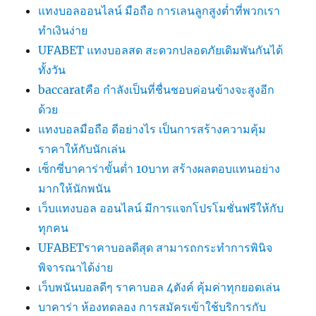
แทงบอลออนไลน์ มือถือ การเลนลูกสูงต่ำที่พวกเรา
ทำเงินง่าย
UFABET แทงบอลสด สะดวกปลอดภัยเดิมพันกันได้
ทั้งวัน
baccaratคือ กำลังเป็นที่ชื่นชอบค่อนข้างจะสูงอีก
ด้วย
แทงบอลมือถือ ดีอย่างไร เป็นการสร้างความคุ้ม
ราคาให้กับนักเล่น
เซ็กซี่บาคาร่าขั้นต่ำ 10บาท สร้างผลตอบแทนอย่าง
มากให้นักพนัน
เว็บแทงบอล ออนไลน์ มีการแจกโปรโมชั่นฟรีให้กับ
ทุกคน
UFABETราคาบอลดีสุด สามารถกระทำการพินิจ
พิจารณาได้ง่าย
เว็บพนันบอลดีๆ ราคาบอล 4ตังค์ คุ้มค่าทุกยอดเล่น
บาคาร่า ห้องทดลอง การสมัครเข้าใช้บริการกับ