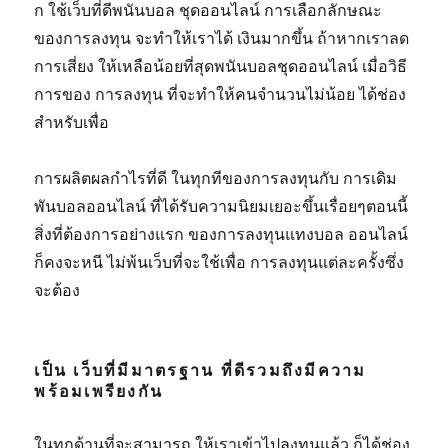
ก ใช้เว็บที่ดีพนันบอล ชุดออนไลน์ การเลือกลักษณะ
ของการลงทุน จะทำให้เราได้ เงินมากขึ้น ถ้าหากเราลด
การเสี่ยง ให้เหลือน้อยที่สุดพนันบอลชุดออนไลน์ เมื่อวิธี
การของ การลงทุน ที่จะทำให้คนจำนวนไม่น้อย ได้ช่อง
สำหรับเพื่อ
การผลิตผลกำไรที่ดี ในทุกทีของการลงทุนกับ การเดิม
พันบอลออนไลน์ ที่ได้รับความนิยมเยอะขึ้นเรื่อยๆตอนนี้
สิ่งที่ต้องการอย่างแรก ของการลงทุนแทงบอล ออนไลน์
ก็คงจะหนี ไม่พ้นเว็บที่จะใช้เพื่อ การลงทุนแต่ละครั้งซึ่ง
จะต้อง
เป็น เว็บที่มีมาตรฐาน ที่ดีรวมถึงมีความ
พร้อมเพรียงกัน
ในทุกด้านที่จะสามารถ ให้เราเข้าไปลงทุนแล้ว ก็ได้ช่อง