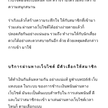
เว็บไซต์มันจะเป็นหนทางที่ สร้างรายได้รวมทั้ง ก็สร้าง
ความสนุกสนาน
ร่าเริงแล้วก็สร้างความระทึกใจ ให้กับสมาชิกที่เข้ามา
ร่วมเล่น ผ่านทางเว็บไซต์ได้อย่างง่ายดายแล้วก็
ปลอดภัยกันอย่างแน่นอน รวมถึง ทำงานให้กับนักเสี่ยง
ดวงได้อย่างสะดวกสบายกันอีก ด้วย ด้วยเหตุผลดังกล่าว
การเข้า มาใช้
บริการผ่านทางเว็บไซต์ มีตัวเลือกให้สมาชิก
ได้ทำเงินกันล้นหลามกัน อย่างแน่แท้ ยูฟ่าเบท1168 เว็บ
แทงบอล ในระบบ ของการชำระเงินพนันผ่านทาง
เว็บไซต์ มันจะเป็นต้นแบบสำหรับใน การเล่นพนันที่ ดี
และไม่ว่าสมาชิกจะเข้า มาเล่นผ่านทางเว็บไซต์เวลา
ไหนก็ ตามเลือกแบบ