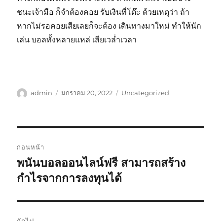
ชนะเจ้ามือ ก็จำต้องคอย รับเงินที่โต๊ะ ด้วยเหตุว่า ถ้า
หากไม่รอคอยเสียเลยก็จะต้อง เดินทางมาใหม่ ทำให้นัก
เล่น บอลทั้งหลายแหล่ เสียเวล่ำเวลา
ผู้
เขียน
หมวด
admin
มกราคม 20, 2022
Uncategorized
เขียน
เมื่อ
หมู่
เมนู
ก่อนหน้า
นำทาง
พนันบอลออนไลน์ฟรี สามารถสร้าง
เรื่อง
ก่อน
กำไรจากการลงทุนได้
เรื่อง
หน้า:
ถัดไป