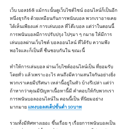
เว็บ บอล168 แม้กระนั้นดูเว็บไซต์ไซน์ ออนไลน์ก็เป็นอีก
หนึ่งธุรกิจ ด้วยเหมือนกันการพนันบอล พวกเราอาจเคย
ได้เห็นเพียงแค่ การเล่นบอล ที่โต๊ะบอล แต่ว่าในตอนนี้
การพนันบอลมีการปรับปรุง ไปๆมา ๆ กมาย ให้มีการ
เล่นบอลผ่านเว็บไซต์ บอลออนไลน์ ที่ได้รับ ความพึง
พอใจและก็เป็นที่ ชื่นชอบกันใน ขณะนี้
ทำให้การเล่นบอล ผ่านเว็บไซต์ออนไลน์เป็น ที่ยอมรับ
โดยทั่ว แล้วเพราะอะไร คนถึงมีความสนใจกันอย่างยิ่ง
พวกเราเคยมีปริศนา เหล่านี้อยู่ในหัว บ้างรึเปล่า แต่ว่า
ถ้าหากว่าคุณมีปัญหาเนื้อหานี้มี คำตอบให้กับพวกเรา
การพนันบอลออนไลน์ใน ตอนนี้เป็น ที่นิยมอย่าง
มากมาย
แทงบอลสเต็ปขั้นต่ำ 10บาท
รวมทั้งมีทิศทางเยอะ ขึ้นเรื่อย ๆ เรื่อยการพนันบอลเป็น