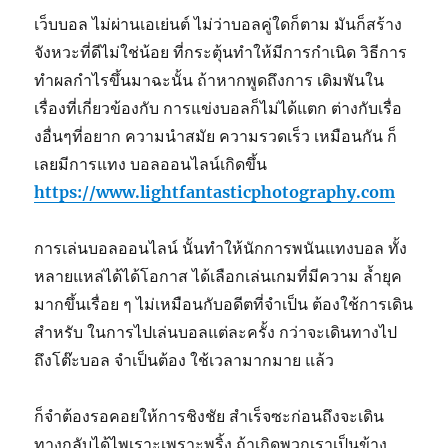
เว็บบอล ไม่ผ่านเอเย่นต์ ไม่ว่าบอลคู่ใดก็ตาม มันก็สร้าง
จังหวะที่ดีไม่ใช่น้อย ที่กระตุ้นทำให้มีการกำเนิด วิธีการ
ทำผลกำไรขึ้นมาฉะนั้น ถ้าหากพูดถึงการ เดิมพันใน
เรื่องที่เกี่ยวข้องกับ การแข่งบอลก็ไม่ได้แตก ต่างกับเรื่อ
งอื่นๆที่อยาก ความนำสมัย ความรวดเร็ว เหมือนกัน ก็
เลยมีการแทง บอลออนไลน์เกิดขึ้น
https://www.lightfantasticphotography.com
การเล่นบอลออนไลน์ นั้นทำให้นักการพนันแทงบอล ทั้ง
หลายแหล่ได้ได้โอกาส ได้เลือกเล่นเกมที่มีความ ล้ำยุค
มากขึ้นเรื่อย ๆ ไม่เหมือนกับอดีตที่จำเป็น ต้องใช้การเดิน
สำหรับ ในการไปเล่นบอลแต่ละครั้ง กว่าจะเดินทางไป
ถึงโต๊ะบอล จำเป็นต้อง ใช้เวลามากมาย แล้ว
ก็จำต้องรอคอยให้การชิงชัย สำเร็จซะก่อนถึงจะเดิน
ทางกลับได้ไพเราะเพราะพริ้ง ถ้าเกิดพวกเราเป็นข้าง