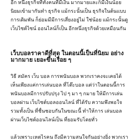
อีก หนึ่งธุรกิจที่ทั้งคนที่มีเงิน มากมายและก็มีเงินน้อย
นิยมเข้ามากันทำ ธุรกิจ แม้กระนั้นเป็น ธุรกิจในต้นแบบ
การเดิมพัน ก็ย่อมมีมีการเสี่ยงอยู่ไม่ ใช่น้อย แม้กระนั้นดู
เว็บไซต์ไซน์ ออนไลน์ก็เป็น อีกหนึ่งธุรกิจด้วยเหมือนกัน
เว็บบอลราคาดีที่สุด ในตอนนี้เป็นที่นิยม อย่าง
มากมาย เยอะขึ้นเรื่อย ๆ
วิธี สมัคร เว็บ บอล การพนันบอล พวกเราคงจะเคยได้
เห็นเพียงแค่การเล่นบอล ที่โต๊ะบอล แต่ว่าในตอนนี้การ
พนันบอลมีการปรับปรุง ไป ๆ มา ๆ กมาย ให้มีการเล่น
บอลผ่าน เว็บไซต์บอลออนไลน์ ที่ได้รับ ความพึงพอใจ
รวมทั้งเป็น ที่ชื่นชอบกันในขณะนี้ ทำให้การ เล่นบอล
ผ่านเว็บไซต์ออนไลน์เป็น ที่ยอมรับโดยทั่ว
แล้วเพราะเหตุไรคน ถึงมีความสนใจกันอย่างยิ่ง พวกเรา