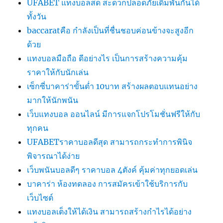
UFABET แทงบอลสด สะดวกปลอดภัยเดิมพันกันได้
ทั้งวัน
baccaratคือ กำลังเป็นที่ชื่นชอบค่อนข้างจะสูงอีก
ด้วย
แทงบอลมือถือ ดีอย่างไร เป็นการสร้างความคุ้ม
ราคาให้กับนักเล่น
เซ็กซี่บาคาร่าขั้นต่ำ 10บาท สร้างผลตอบแทนอย่าง
มากให้นักพนัน
เว็บแทงบอล ออนไลน์ มีการแจกโปรโมชั่นฟรีให้กับ
ทุกคน
UFABETราคาบอลดีสุด สามารถกระทำการพินิจ
พิจารณาได้ง่าย
เว็บพนันบอลดีๆ ราคาบอล 4ตังค์ คุ้มค่าทุกยอดเล่น
บาคาร่า ห้องทดลอง การสมัครเข้าใช้บริการกับ
เว็บไซต์
แทงบอลเต็งให้ได้เงิน สามารถสร้างกำไรได้อย่าง