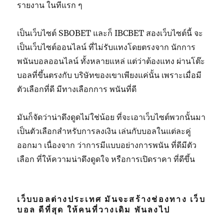
รายงาน ในทีแรก ๆ
เป็นเว็บไซต์ SBOBET และก็ IBCBET สองเว็บไซต์นี้ จะ
เป็นเว็บไซต์ออนไลน์ ที่ไม่รับแทงโดยตรงจาก นักการ
พนันบอลออนไลน์ ทั้งหลายแหล่ แต่ว่าต้องแทง ผ่านโต๊ะ
บอลที่ขึ้นตรงกับ บริษัทของเขาเพียงแค่นั้น เพราะเมื่อมี
ตัวเลือกที่ดี มีทางเลือกการ พนันที่ดี
มันก็จัดว่าน่าดึงดูดไม่ใช่น้อย ที่จะเอาเว็บไซต์พวกนั้นมา
เป็นตัวเลือกสำหรับการลงเงิน เล่นกับบอลในแต่ละคู่
ออกมา เนื่องจาก ว่าการมีแบบอย่างการพนัน ที่ดีมีตัว
เลือก ที่ให้ความน่าดึงดูดใจ หรือการเปิดราคา ที่ดีขึ้น
เว็บบอลต่างประเทศ มันจะสร้างช่องทาง เว็บ
บอล ดีที่สุด ให้คนที่วางเดิม พันลงไป