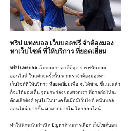
ทริป แทงบอล เว็บบอลฟรี จำต้องมอง
หาเว็บไซต์ ที่ให้บริการ ที่ยอดเยี่ยม
ทริป แทงบอล
เว็บบอล ราคาดีที่สุด การพนันบอล
ออนไลน์ ในแต่ละครั้งนั้น พวกเราจำต้องมองหา
เว็บไซต์ที่ให้บริการ ที่ยอดเยี่ยมเพื่อ จะได้ช่วย ชี้แนะแล้ว
ก็จะได้มองเห็น จุดบกพร่องของพวกเรา ที่อาจก่อให้จะ
ต้องเสียตังค์ ทุนไปในบางครั้งเมื่อมีเว็บไซต์ พนันบอล
ออนไลน์ มากขึ้น มามากมายใน โลกออนไลน์
ทำให้นักพนันกำเนิด ปัญหาด้านการเลือก เว็บไซต์บอล