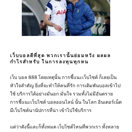
เว็บบอลดีที่สุด พวกเรานั้นย่อมหวัง ผลผล
กำไรสำหรับ ในการลงทุนทุกหน
เว็บ บอล 888 โดยเหตุนั้น การชี้แนะเว็บไซต์ ก็เลยเป็น
หัวใจสำคัญ ยิ่งที่จะทำให้คนที่รัก การเดิมพันบอลเข้าไป
ใช้ บริการได้อย่างมั่นอก มั่นใจ รวมทั้งไม่มีอันตราย
การชี้แนะเว็บไซต์ บอลออนไลน์ นั้น ในโลก อินเตอร์เน็ต
มีเว็บไซต์นานัปการที่น่า เข้าไปใช้บริการ
แต่ว่าดังนี้และก็ทั้งหมด เว็บไซต์ไหนที่พวกเรา ทั้งหลาย