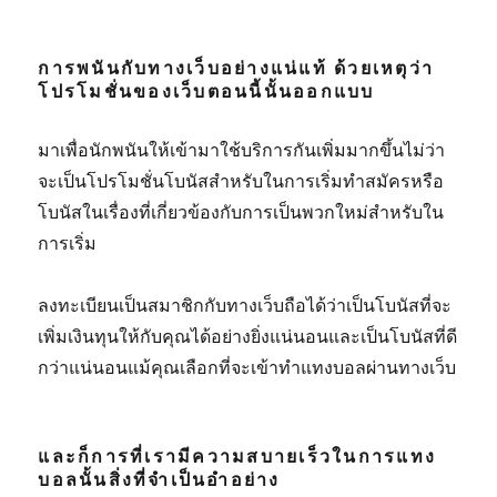
การพนันกับทางเว็บอย่างแน่แท้ ด้วยเหตุว่า
โปรโมชั่นของเว็บตอนนี้นั้นออกแบบ
มาเพื่อนักพนันให้เข้ามาใช้บริการกันเพิ่มมากขึ้นไม่ว่า
จะเป็นโปรโมชั่นโบนัสสำหรับในการเริ่มทำสมัครหรือ
โบนัสในเรื่องที่เกี่ยวข้องกับการเป็นพวกใหม่สำหรับใน
การเริ่ม
ลงทะเบียนเป็นสมาชิกกับทางเว็บถือได้ว่าเป็นโบนัสที่จะ
เพิ่มเงินทุนให้กับคุณได้อย่างยิ่งแน่นอนและเป็นโบนัสที่ดี
กว่าแน่นอนแม้คุณเลือกที่จะเข้าทำแทงบอลผ่านทางเว็บ
และก็การที่เรามีความสบายเร็วในการแทง
บอลนั้นสิ่งที่จำเป็นอำอย่าง