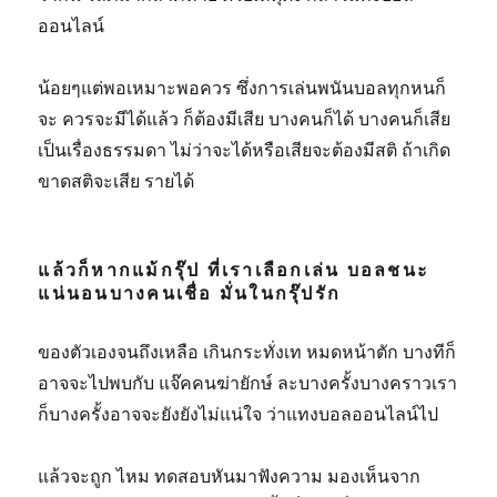
ออนไลน์
น้อยๆแต่พอเหมาะพอควร ซึ่งการเล่นพนันบอลทุกหนก็
จะ ควรจะมีได้แล้ว ก็ต้องมีเสีย บางคนก็ได้ บางคนก็เสีย
เป็นเรื่องธรรมดา ไม่ว่าจะได้หรือเสียจะต้องมีสติ ถ้าเกิด
ขาดสติจะเสีย รายได้
แล้วก็หากแม้กรุ๊ป ที่เราเลือกเล่น บอลชนะ
แน่นอนบางคนเชื่อ มั่นในกรุ๊ปรัก
ของตัวเองจนถึงเหลือ เกินกระทั่งเท หมดหน้าตัก บางทีก็
อาจจะไปพบกับ แจ๊คคนฆ่ายักษ์ ละบางครั้งบางคราวเรา
ก็บางครั้งอาจจะยังยังไม่แน่ใจ ว่าแทงบอลออนไลน์ไป
แล้วจะถูก ไหม ทดสอบหันมาฟังความ มองเห็นจาก