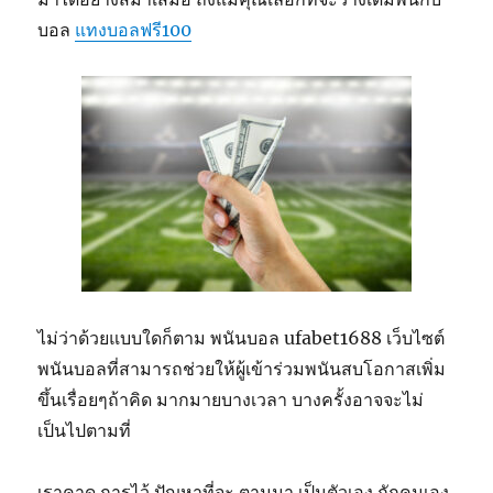
บอล
แทงบอลฟรี100
ไม่ว่าด้วยแบบใดก็ตาม พนันบอล ufabet1688 เว็บไซต์
พนันบอลที่สามารถช่วยให้ผู้เข้าร่วมพนันสบโอกาสเพิ่ม
ขึ้นเรื่อยๆถ้าคิด มากมายบางเวลา บางครั้งอาจจะไม่
เป็นไปตามที่
เราคาด การไว้ ปัญหาที่จะ ตามมา เป็นตัวเอง กักคุมเอง