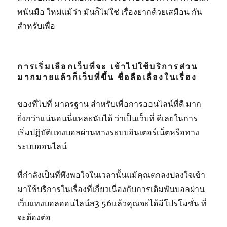
พนันมือ ใหม่แม้ว่า มันก็ไม่ใช่ เรื่องยากด้วยเสมือน กัน
สำหรับเพื่อ
การเริ่มเลือกเว็บที่จะ เข้าไปใช้บริการส่วน
มากมายแล้วก็เว็บที่ขึ้น ชื่อลือเลื่องในเรื่อง
ของที่ไปที่ มาตรฐาน สำหรับเพื่อการออนไลน์ที่ดี มาก
ยิ่งกว่าแน่นอนนี่แหละนับได้ ว่าเป็นเว็บที่ ดีเลยในการ
เริ่มปฏิบัติแทงบอลผ่านทางระบบอินเตอร์เน็ตหรือทาง
ระบบออนไลน์
ที่กำลังเป็นที่พึงพอใจในเวลานั้นแม้คุณตกลงปลงใจเข้า
มาใช้บริการในเรื่องที่เกี่ยวเนื่องกับการเดิมพันบอลผ่าน
เว็บแทงบอลออนไลน์ส3 56แล้วคุณจะได้มีโปรโมชั่น ที่
จะต้องต่อ