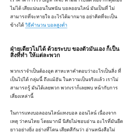
ไม่ได้ เสียแน่นอนในพนัน บอลออนไลน์ มันเป็นที่ ไม่
สามารถที่จะทายใจ อะไรได้มากมาย อย่าคิดที่จะเป็น
ข้างได้
วิธีคำนวน บอลสูงต่ำ
ฝ่ายเดียวไม่ได้ ด้วยระบบ ของตัวมันเอง ก็เป็น
สิ่งที่ทำ ให้แต่ละพวก
พวกเราจำเป็นต้องอุต สาหะหาคำตอบว่าอะไรเป็นสิ่ง ที่
เป็นไปได้ กลุ่มนี้ ถึงแม้อัน ในความเป็นจริงแล้ว เราไม่
สามารถรู้ มันได้เลยพวก พวกเราก็เลยพบ หน้ากับการ
เสี่ยงเหล่านี้
ในการแทงบอลออนไลน์แทงบอล ออนไลน์ เนื่องจาก
เหตุ ว่าคนไทย โดยมากมี นิสัยไม่ชอบอ่าน อะไรที่มันยืด
ยาวอย่างยิ่ง อย่างที่โดน เสียดสีกันว่า อ่านหนังสือไม่