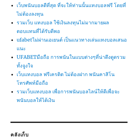
เว็บพนันบอลดีที่สุด ที่จะให้ท่านนั้นแทงบอลฟรี โดยที่
ไม่ต้องลงทุน
รวมเว็บ แทงบอล ใช้เงินลงทุนไม่มากมายผล
ตอบแทนที่ได้รับดีพอ
ufabetไม่ผ่านเอเยนต์ เป็นแนวทางเล่นแทงบอลเสนอ
แนะ
UFABETมือถือ การพนันในแบบต่างๆที่น่าดึงดูดรวม
ทั้งจูงใจ
เว็บแทงบอล ฟรีเครดิต ไม่ต้องฝาก พนันคาสิโน
โทรศัพท์มือถือ
รวมเว็บแทงบอล เพื่อการพนันบอลไลน์ให้ดีเพื่อจะ
พนันบอลให้ได้เงิน
คลังเก็บ