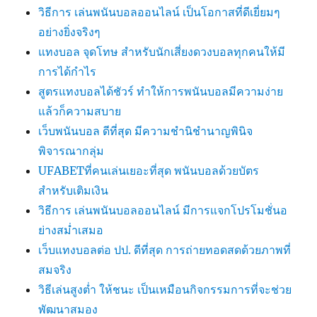
วิธีการ เล่นพนันบอลออนไลน์ เป็นโอกาสที่ดีเยี่ยมๆ
อย่างยิ่งจริงๆ
แทงบอล จุดโทษ สำหรับนักเสี่ยงดวงบอลทุกคนให้มี
การได้กำไร
สูตรแทงบอลได้ชัวร์ ทำให้การพนันบอลมีความง่าย
แล้วก็ความสบาย
เว็บพนันบอล ดีที่สุด มีความชำนิชำนาญพินิจ
พิจารณากลุ่ม
UFABETที่คนเล่นเยอะที่สุด พนันบอลด้วยบัตร
สำหรับเติมเงิน
วิธีการ เล่นพนันบอลออนไลน์ มีการแจกโปรโมชั่นอ
ย่างสม่ำเสมอ
เว็บแทงบอลต่อ ปป. ดีที่สุด การถ่ายทอดสดด้วยภาพที่
สมจริง
วิธีเล่นสูงต่ำ ให้ชนะ เป็นเหมือนกิจกรรมการที่จะช่วย
พัฒนาสมอง