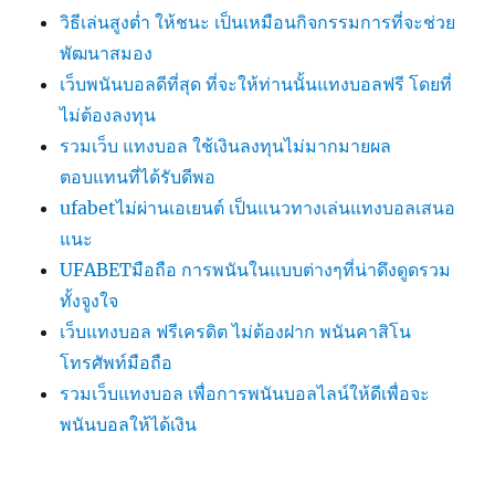
วิธีเล่นสูงต่ำ ให้ชนะ เป็นเหมือนกิจกรรมการที่จะช่วย
พัฒนาสมอง
เว็บพนันบอลดีที่สุด ที่จะให้ท่านนั้นแทงบอลฟรี โดยที่
ไม่ต้องลงทุน
รวมเว็บ แทงบอล ใช้เงินลงทุนไม่มากมายผล
ตอบแทนที่ได้รับดีพอ
ufabetไม่ผ่านเอเยนต์ เป็นแนวทางเล่นแทงบอลเสนอ
แนะ
UFABETมือถือ การพนันในแบบต่างๆที่น่าดึงดูดรวม
ทั้งจูงใจ
เว็บแทงบอล ฟรีเครดิต ไม่ต้องฝาก พนันคาสิโน
โทรศัพท์มือถือ
รวมเว็บแทงบอล เพื่อการพนันบอลไลน์ให้ดีเพื่อจะ
พนันบอลให้ได้เงิน