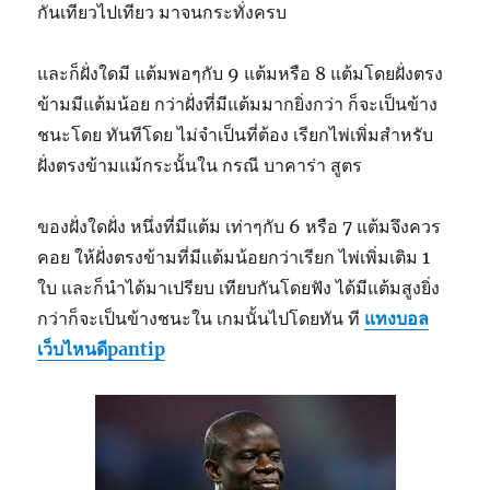
กันเทียวไปเทียว มาจนกระทั่งครบ
และก็ฝั่งใดมี แต้มพอๆกับ 9 แต้มหรือ 8 แต้มโดยฝั่งตรง
ข้ามมีแต้มน้อย กว่าฝั่งที่มีแต้มมากยิ่งกว่า ก็จะเป็นข้าง
ชนะโดย ทันทีโดย ไม่จำเป็นที่ต้อง เรียกไพ่เพิ่มสำหรับ
ฝั่งตรงข้ามแม้กระนั้นใน กรณี บาคาร่า สูตร
ของฝั่งใดฝั่ง หนึ่งที่มีแต้ม เท่าๆกับ 6 หรือ 7 แต้มจึงควร
คอย ให้ฝั่งตรงข้ามที่มีแต้มน้อยกว่าเรียก ไพ่เพิ่มเติม 1
ใบ และก็นำได้มาเปรียบ เทียบกันโดยฟัง ได้มีแต้มสูงยิ่ง
กว่าก็จะเป็นข้างชนะใน เกมนั้นไปโดยทัน ที
แทงบอล
เว็บไหนดีpantip