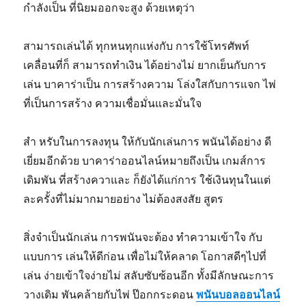
กำลังเป็น ที่นิยมออกจะสูง ด้วยเหตุว่า
สามารถเล่นได้ ทุกหนทุกแห่งกับ การใช้โทรศัพท์
เคลื่อนที่ก็ สามารถทำเงิน ได้อย่างไม่ ยากเย็นกับการ
เล่น บาคาร่าเป็น การสร้างความ โล่งใสกับการแจก ไพ่
ที่เป็นการสร้าง ความเชื่อมั่นและมั่นใจ
สำ หรับในการลงทุน ให้กับนักเล่นการ พนันได้อย่าง ดี
เยี่ยมอีกด้วย บาคาร่าออนไลน์หมายถึงเป็น เกมส์การ
เดิมพัน ที่สร้างควาและ ก็ยังได้แก่การ ใช้เงินทุนในแต่
ละครั้งที่ไม่มากมายอย่าง ไม่ต้องสงสัย สูตร
สิ่งจำเป็นนักเล่น การพนันจะต้อง ทำความเข้าใจ กับ
แบบการ เล่นให้ดีก่อน เพื่อไม่ให้คลาด โอกาสดีๆไปที่
เล่น ง่ายเข้าใจง่ายไม่ สลับซับซ้อนอีก ทั้งมีลักษณะการ
วางเดิม พันคล้ายกับไพ่ ป๊อกกระดอน
พนันบอลออนไลน์