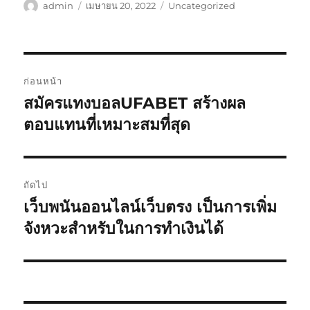
ผู้
เขียน
หมวด
admin
เมษายน 20, 2022
Uncategorized
เขียน
เมื่อ
หมู่
เมนู
ก่อนหน้า
นำทาง
สมัครแทงบอลUFABET สร้างผล
เรื่อง
ก่อน
ตอบแทนที่เหมาะสมที่สุด
เรื่อง
หน้า:
ถัดไป
เว็บพนันออนไลน์เว็บตรง เป็นการเพิ่ม
เรื่อง
ต่อ
จังหวะสำหรับในการทำเงินได้
ไป: