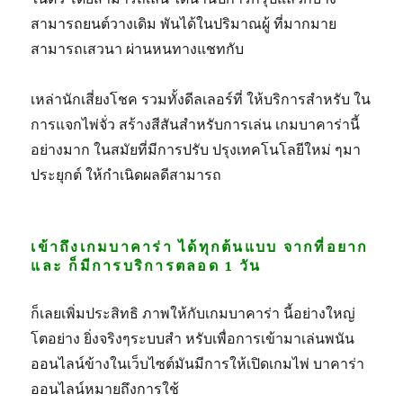
สามารถยนต์วางเดิม พันได้ในปริมาณผู้ ที่มากมาย
สามารถเสวนา ผ่านหนทางแชทกับ
เหล่านักเสี่ยงโชค รวมทั้งดีลเลอร์ที่ ให้บริการสำหรับ ใน
การแจกไพ่จั่ว สร้างสีสันสำหรับการเล่น เกมบาคาร่านี้
อย่างมาก ในสมัยที่มีการปรับ ปรุงเทคโนโลยีใหม่ ๆมา
ประยุกต์ ให้กำเนิดผลดีสามารถ
เข้าถึงเกมบาคาร่า ได้ทุกต้นแบบ จากที่อยาก
และ ก็มีการบริการตลอด 1 วัน
ก็เลยเพิ่มประสิทธิ ภาพให้กับเกมบาคาร่า นี้อย่างใหญ่
โตอย่าง ยิ่งจริงๆระบบสำ หรับเพื่อการเข้ามาเล่นพนัน
ออนไลน์ข้างในเว็บไซต์มันมีการให้เปิดเกมไพ่ บาคาร่า
ออนไลน์หมายถึงการใช้