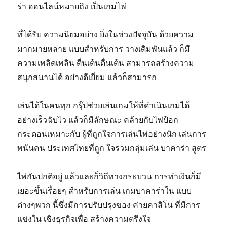
ร่า ออนไลน์หมายถึง เป็นเกมไพ่
ที่ได้รับ ความนิยมอย่าง ยิ่งในช่วงปัจจุบัน ด้วยความ
มากมายหลาย แบบสำหรับการ วางเดิมพันแล้ว ก็มี
ความเพลิดเพลิน ตื่นเต้นตื่นเต้น สามารถสร้างความ
สนุกสนานได้ อย่างดีเยี่ยม แล้วก็สามารถ
เล่นได้ในคนทุก กรุ๊ปช่วยเล่นเกมให้ที่ดำเนินเกมได้
อย่างเร็วฉับไว แล้วก็มีลักษณะ คล้ายกับไพ่ป้อก
กระดอนเหมาะกับ ผู้ที่ถูกใจการเล่นไพ่อย่างนัก เล่นการ
พนันคน ประเทศไทยที่ถูก ใจรวมกลุ่มเล่น บาคาร่า สูตร
ไพ่กันปกติอยู่ แล้วและก็วิถีทางกระบวน การทำเงินก็มี
เยอะขึ้นเรื่อยๆ สำหรับการเล่น เกมบาคาร่าใน แบบ
ต่างๆพวก นี้ซึ่งมีการปรับปรุงของ ค่ายคาสิโน ที่มีการ
แข่งใน เชิงธุรกิจเพื่อ สร้างความตรึงใจ