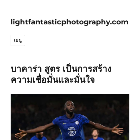
lightfantasticphotography.com
เมนู
บาคาร่า สูตร เป็นการสร้าง
ความเชื่อมั่นและมั่นใจ