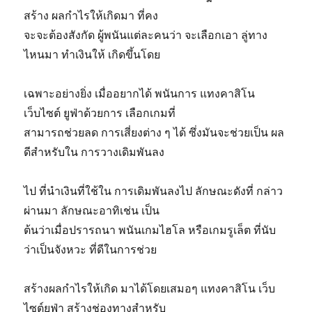
สร้าง ผลกำไรให้เกิดมา ที่คง
จะจะต้องสังกัด ผู้พนันแต่ละคนว่า จะเลือกเอา ลู่ทาง
ไหนมา ทำเงินให้ เกิดขึ้นโดย
เฉพาะอย่างยิ่ง เมื่ออยากได้ พนันการ แทงคาสิโน
เว็บไซต์ ยูฟ่าด้วยการ เลือกเกมที่
สามารถช่วยลด การเสี่ยงต่าง ๆ ได้ ซึ่งมันจะช่วยเป็น ผล
ดีสำหรับใน การวางเดิมพันลง
ไป ที่นำเงินที่ใช้ใน การเดิมพันลงไป ลักษณะดังที่ กล่าว
ผ่านมา ลักษณะอาทิเช่น เป็น
ต้นว่าเมื่อปรารถนา พนันเกมไฮโล หรือเกมรูเล็ต ที่นับ
ว่าเป็นจังหวะ ที่ดีในการช่วย
สร้างผลกำไรให้เกิด มาได้โดยเสมอๆ แทงคาสิโน เว็บ
ไซต์ยูฟ่า สร้างช่องทางสำหรับ