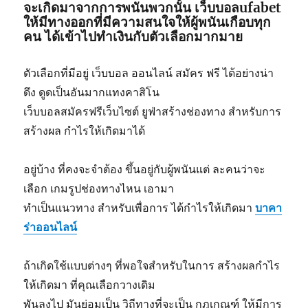
จะเกิดมาจากการพนันพวกนั้น เว็บบอลufabet
ให้มีทางออกที่มีความสนใจให้ผู้พนันเกือบทุก
คน ได้เข้าไปทำเงินกับตัวเลือกมากมาย
ตัวเลือกที่มีอยู่ เว็บบอล ออนไลน์ สมัคร ฟรี ได้อย่างน่า
ดึง ดูดเป็นอันมากแทงคาสิโน
เว็บบอลสมัครฟรีเว็บไซต์ ยูฟ่าสร้างช่องทาง สำหรับการ
สร้างผล กำไรให้เกิดมาได้
อยู่บ้าง ที่คงจะจำต้อง ขึ้นอยู่กับผู้พนันแต่ ละคนว่าจะ
เลือก เกมรูปช่องทางไหน เอามา
ทำเป็นแนวทาง สำหรับเพื่อการ ได้กำไรให้เกิดมา
บาคา
ร่าออนไลน์
ถ้าเกิดใช้แบบต่างๆ ที่พอใจสำหรับในการ สร้างผลกำไร
ให้เกิดมา ที่คุณเลือกวางเดิม
พันลงไป มันย่อมเป็น วิถีทางที่จะเป็น กฎเกณฑ์ ให้มีการ