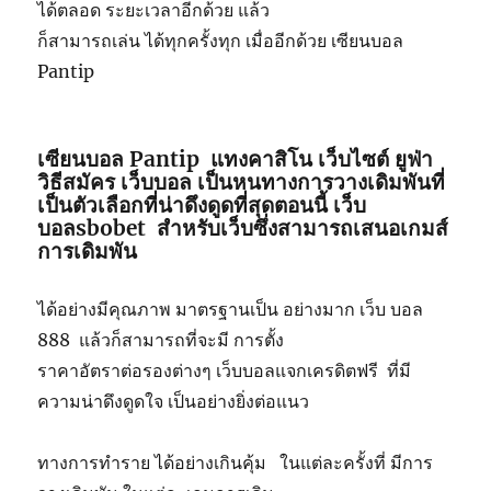
ได้ตลอด ระยะเวลาอีกด้วย แล้ว
ก็สามารถเล่น ได้ทุกครั้งทุก เมื่ออีกด้วย เซียนบอล
Pantip
เซียนบอล Pantip แทงคาสิโน เว็บไซต์ ยูฟ่า
วิธีสมัคร เว็บบอล เป็นหนทางการวางเดิมพันที่
เป็นตัวเลือกที่น่าดึงดูดที่สุดตอนนี้ เว็บ
บอลsbobet สำหรับเว็บซึ่งสามารถเสนอเกมส์
การเดิมพัน
ได้อย่างมีคุณภาพ มาตรฐานเป็น อย่างมาก เว็บ บอล
888 แล้วก็สามารถที่จะมี การตั้ง
ราคาอัตราต่อรองต่างๆ เว็บบอลแจกเครดิตฟรี ที่มี
ความน่าดึงดูดใจ เป็นอย่างยิ่งต่อแนว
ทางการทำราย ได้อย่างเกินคุ้ม ในแต่ละครั้งที่ มีการ