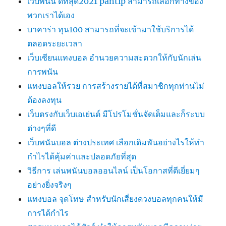
เว็บพนัน ดีที่สุด2021 pantip สามารถเลือกทางของ
พวกเราได้เอง
บาคาร่า ทุน100 สามารถที่จะเข้ามาใช้บริการได้
ตลอดระยะเวลา
เว็บเซียนแทงบอล อำนวยความสะดวกให้กับนักเล่น
การพนัน
แทงบอลให้รวย การสร้างรายได้ที่สมาชิกทุกท่านไม่
ต้องลงทุน
เว็บตรงกับเว็บเอเย่นต์ มีโปรโมชั่นจัดเต็มและก็ระบบ
ต่างๆที่ดี
เว็บพนันบอล ต่างประเทศ เลือกเดิมพันอย่างไรให้ทำ
กำไรได้คุ้มค่าและปลอดภัยที่สุด
วิธีการ เล่นพนันบอลออนไลน์ เป็นโอกาสที่ดีเยี่ยมๆ
อย่างยิ่งจริงๆ
แทงบอล จุดโทษ สำหรับนักเสี่ยงดวงบอลทุกคนให้มี
การได้กำไร