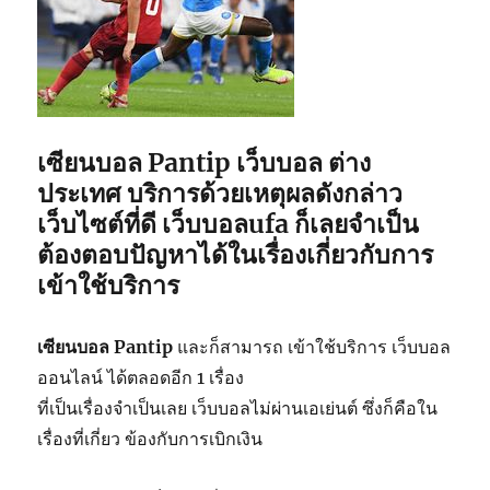
เซียนบอล Pantip เว็บบอล ต่าง
ประเทศ บริการด้วยเหตุผลดังกล่าว
เว็บไซต์ที่ดี เว็บบอลufa ก็เลยจำเป็น
ต้องตอบปัญหาได้ในเรื่องเกี่ยวกับการ
เข้าใช้บริการ
เซียนบอล Pantip
และก็สามารถ เข้าใช้บริการ เว็บบอล
ออนไลน์ ได้ตลอดอีก 1 เรื่อง
ที่เป็นเรื่องจำเป็นเลย เว็บบอลไม่ผ่านเอเย่นต์ ซึ่งก็คือใน
เรื่องที่เกี่ยว ข้องกับการเบิกเงิน