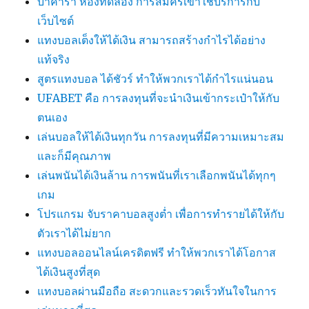
บาคาร่า ห้องทดลอง การสมัครเข้าใช้บริการกับ
เว็บไซต์
แทงบอลเต็งให้ได้เงิน สามารถสร้างกำไรได้อย่าง
แท้จริง
สูตรแทงบอล ได้ชัวร์ ทำให้พวกเราได้กำไรแน่นอน
UFABET คือ การลงทุนที่จะนำเงินเข้ากระเป๋าให้กับ
ตนเอง
เล่นบอลให้ได้เงินทุกวัน การลงทุนที่มีความเหมาะสม
และก็มีคุณภาพ
เล่นพนันได้เงินล้าน การพนันที่เราเลือกพนันได้ทุกๆ
เกม
โปรแกรม จับราคาบอลสูงต่ำ เพื่อการทำรายได้ให้กับ
ตัวเราได้ไม่ยาก
แทงบอลออนไลน์เครดิตฟรี ทำให้พวกเราได้โอกาส
ได้เงินสูงที่สุด
แทงบอลผ่านมือถือ สะดวกและรวดเร็วทันใจในการ