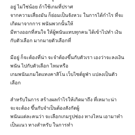
อยู่ ไม่ใช่น้อย ถ้าใช้เกมที่ปราศ
จากความเสี่ยงมัน ก็ย่อมเป็นจังหวะ ในการได้กำไร ที่จะ
เกิดมาจากการ พนันพวกนั้นให้
มีทางออกที่สนใจ ให้ผู้พนันแทบทุกคน ได้เข้าไปทำ เงิน
กับตัวเลือก มากมายตัวเลือกที่
มีอยู่ ก็จะต้องที่น่า จะจำต้องขึ้นกับตัวเรา เองว่าจะลงเงิน
พนัน ไปกับตัวเลือก ไหมหรือ
เกมพนันเกมใดแทงคาสิโน เว็บไซต์ยูฟ่า แปลงเป็นตัว
เลือก
สำหรับในการ สร้างผลกำไรให้เกิดมาถึง ที่เหมาะน่า
จะจะต้อง ขึ้นกับจำเป็นต้องสังกัดผู้
พนันแต่ละคนว่า จะเลือกเกมรูปช่อง ทางไหน เอามาทำ
เป็นแนว ทางสำหรับ ในการทำ