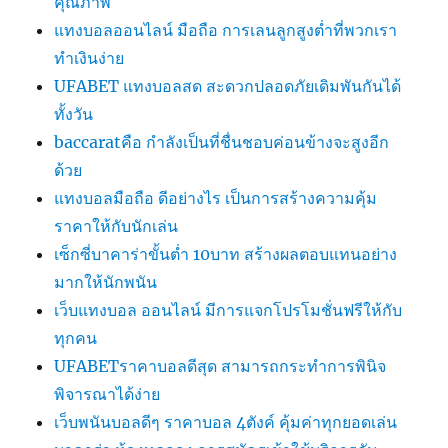
คุณภาพ
แทงบอลออนไลน์ มือถือ การเลนลูกสูงต่ำที่พวกเรา
ทำเงินง่าย
UFABET แทงบอลสด สะดวกปลอดภัยเดิมพันกันได้
ทั้งวัน
baccaratคือ กำลังเป็นที่ชื่นชอบค่อนข้างจะสูงอีก
ด้วย
แทงบอลมือถือ ดีอย่างไร เป็นการสร้างความคุ้ม
ราคาให้กับนักเล่น
เซ็กซี่บาคาร่าขั้นต่ำ 10บาท สร้างผลตอบแทนอย่าง
มากให้นักพนัน
เว็บแทงบอล ออนไลน์ มีการแจกโปรโมชั่นฟรีให้กับ
ทุกคน
UFABETราคาบอลดีสุด สามารถกระทำการพินิจ
พิจารณาได้ง่าย
เว็บพนันบอลดีๆ ราคาบอล 4ตังค์ คุ้มค่าทุกยอดเล่น