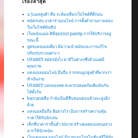
เรื่องล่าสุด
2.5บอลสูงต่ำ คือ จะต้องเลือกเว็บไซต์ที่ดีก่อน
สมัครเล่น บาคาร่าออนไลน์ การตั้งคำถามถามตอบ
ในเว็บไซต์พันทิป
เว็บพนันบอล ดีที่สุด2021 pantip การให้บริการอยู่
ขณะนี้
สูตรแทงบอลเดี่ยว มีความนำสมัยและการแก้ไข
ปรับปรุงระบบต่าง ๆ
UFABET สมัครยังไง คาสิโนต่างๆซึ่งล้วนแต่มี
คุณภาพ
แทงบอลออนไลน์ มือถือ การเลนลูกสูงต่ำที่พวกเรา
ทำเงินง่าย
UFABET แทงบอลสด สะดวกปลอดภัยเดิมพันกัน
ได้ทั้งวัน
baccaratคือ กำลังเป็นที่ชื่นชอบค่อนข้างจะสูงอีก
ด้วย
แทงบอลมือถือ ดีอย่างไร เป็นการสร้างความคุ้ม
ราคาให้กับนักเล่น
เซ็กซี่บาคาร่าขั้นต่ำ 10บาท สร้างผลตอบแทนอย่าง
มากให้นักพนัน
เว็บแทงบอล ออนไลน์ มีการแจกโปรโมชั่นฟรีให้กับ