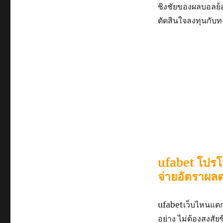
ชิงชัยของผลบอลย้อ
ตัดสินใจลงทุนกับท
ufabet โปรโ
จ่ายอัตราผ
ufabetเว็บไหนแต
อย่าง ไม่ต้องสงสัย