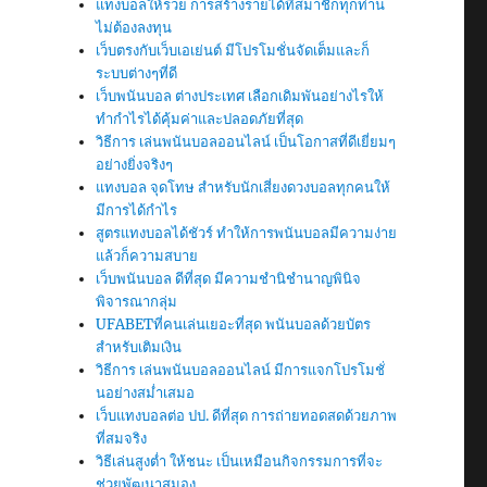
แทงบอลให้รวย การสร้างรายได้ที่สมาชิกทุกท่าน
ไม่ต้องลงทุน
เว็บตรงกับเว็บเอเย่นต์ มีโปรโมชั่นจัดเต็มและก็
ระบบต่างๆที่ดี
เว็บพนันบอล ต่างประเทศ เลือกเดิมพันอย่างไรให้
ทำกำไรได้คุ้มค่าและปลอดภัยที่สุด
วิธีการ เล่นพนันบอลออนไลน์ เป็นโอกาสที่ดีเยี่ยมๆ
อย่างยิ่งจริงๆ
แทงบอล จุดโทษ สำหรับนักเสี่ยงดวงบอลทุกคนให้
มีการได้กำไร
สูตรแทงบอลได้ชัวร์ ทำให้การพนันบอลมีความง่าย
แล้วก็ความสบาย
เว็บพนันบอล ดีที่สุด มีความชำนิชำนาญพินิจ
พิจารณากลุ่ม
UFABETที่คนเล่นเยอะที่สุด พนันบอลด้วยบัตร
สำหรับเติมเงิน
วิธีการ เล่นพนันบอลออนไลน์ มีการแจกโปรโมชั่
นอย่างสม่ำเสมอ
เว็บแทงบอลต่อ ปป. ดีที่สุด การถ่ายทอดสดด้วยภาพ
ที่สมจริง
วิธีเล่นสูงต่ำ ให้ชนะ เป็นเหมือนกิจกรรมการที่จะ
ช่วยพัฒนาสมอง