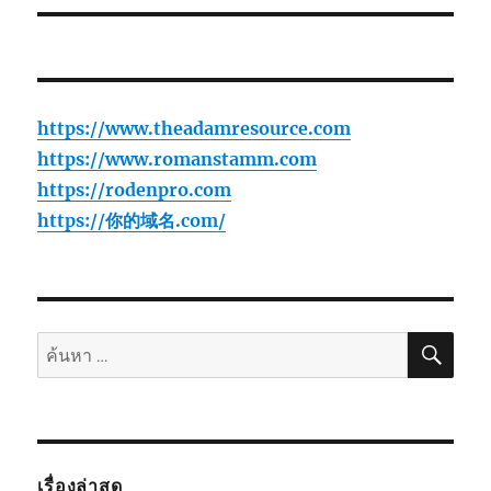
https://www.theadamresource.com
https://www.romanstamm.com
https://rodenpro.com
https://你的域名.com/
ค้นห
ค้นหา:
เรื่องล่าสุด