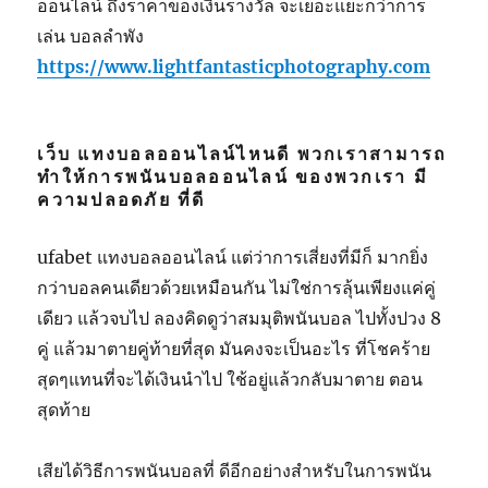
ออนไลน์ ถึงราคาของเงินรางวัล จะเยอะแยะกว่าการ
เล่น บอลลำพัง
https://www.lightfantasticphotography.com
เว็บ แทงบอลออนไลน์ไหนดี พวกเราสามารถ
ทำให้การพนันบอลออนไลน์ ของพวกเรา มี
ความปลอดภัย ที่ดี
ufabet แทงบอลออนไลน์ แต่ว่าการเสี่ยงที่มีก็ มากยิ่ง
กว่าบอลคนเดียวด้วยเหมือนกัน ไม่ใช่การลุ้นเพียงแค่คู่
เดียว แล้วจบไป ลองคิดดูว่าสมมุติพนันบอล ไปทั้งปวง 8
คู่ แล้วมาตายคู่ท้ายที่สุด มันคงจะเป็นอะไร ที่โชคร้าย
สุดๆแทนที่จะได้เงินนำไป ใช้อยู่แล้วกลับมาตาย ตอน
สุดท้าย
เสียได้วิธีการพนันบอลที่ ดีอีกอย่างสำหรับในการพนัน