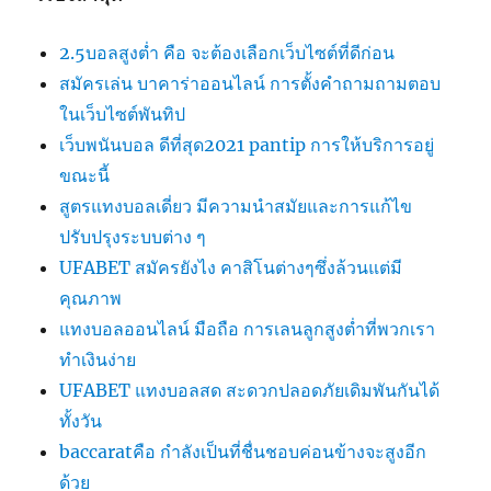
2.5บอลสูงต่ำ คือ จะต้องเลือกเว็บไซต์ที่ดีก่อน
สมัครเล่น บาคาร่าออนไลน์ การตั้งคำถามถามตอบ
ในเว็บไซต์พันทิป
เว็บพนันบอล ดีที่สุด2021 pantip การให้บริการอยู่
ขณะนี้
สูตรแทงบอลเดี่ยว มีความนำสมัยและการแก้ไข
ปรับปรุงระบบต่าง ๆ
UFABET สมัครยังไง คาสิโนต่างๆซึ่งล้วนแต่มี
คุณภาพ
แทงบอลออนไลน์ มือถือ การเลนลูกสูงต่ำที่พวกเรา
ทำเงินง่าย
UFABET แทงบอลสด สะดวกปลอดภัยเดิมพันกันได้
ทั้งวัน
baccaratคือ กำลังเป็นที่ชื่นชอบค่อนข้างจะสูงอีก
ด้วย