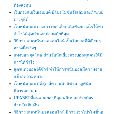
ต้องลงทุน
เว็บตรงกับเว็บเอเย่นต์ มีโปรโมชั่นจัดเต็มและก็ระบบ
ต่างๆที่ดี
เว็บพนันบอล ต่างประเทศ เลือกเดิมพันอย่างไรให้ทำ
กำไรได้คุ้มค่าและปลอดภัยที่สุด
วิธีการ เล่นพนันบอลออนไลน์ เป็นโอกาสที่ดีเยี่ยมๆ
อย่างยิ่งจริงๆ
แทงบอล จุดโทษ สำหรับนักเสี่ยงดวงบอลทุกคนให้มี
การได้กำไร
สูตรแทงบอลได้ชัวร์ ทำให้การพนันบอลมีความง่าย
แล้วก็ความสบาย
เว็บพนันบอล ดีที่สุด มีความชำนิชำนาญพินิจ
พิจารณากลุ่ม
UFABETที่คนเล่นเยอะที่สุด พนันบอลด้วยบัตร
สำหรับเติมเงิน
วิธีการ เล่นพนันบอลออนไลน์ มีการแจกโปรโมชั่นอ