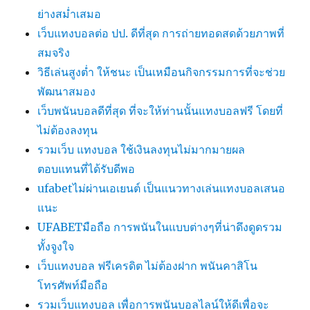
ย่างสม่ำเสมอ
เว็บแทงบอลต่อ ปป. ดีที่สุด การถ่ายทอดสดด้วยภาพที่
สมจริง
วิธีเล่นสูงต่ำ ให้ชนะ เป็นเหมือนกิจกรรมการที่จะช่วย
พัฒนาสมอง
เว็บพนันบอลดีที่สุด ที่จะให้ท่านนั้นแทงบอลฟรี โดยที่
ไม่ต้องลงทุน
รวมเว็บ แทงบอล ใช้เงินลงทุนไม่มากมายผล
ตอบแทนที่ได้รับดีพอ
ufabetไม่ผ่านเอเยนต์ เป็นแนวทางเล่นแทงบอลเสนอ
แนะ
UFABETมือถือ การพนันในแบบต่างๆที่น่าดึงดูดรวม
ทั้งจูงใจ
เว็บแทงบอล ฟรีเครดิต ไม่ต้องฝาก พนันคาสิโน
โทรศัพท์มือถือ
รวมเว็บแทงบอล เพื่อการพนันบอลไลน์ให้ดีเพื่อจะ