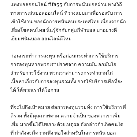
แทงบอลออนไลน์ fifa55 กับการพนันบอลผ่าน ทางวิถี
ทางการเล่นบอลออนไลน์ ที่วางแบบมาเพื่อรองรับ การ
เข้าใช้งาน ของนักการพนันคนประเทศไทย เนื่องจากนัก
เสี่ยงโชคคนไทย นั้นรู้จักกับกลุ่มกีฬาบอล มาอย่างดี
เยี่ยมพนันบอล ออนไลน์ดีไหม
ก่อนกระทำการลงทุน หรือก่อนกระทำการใช้บริการ
การลงทุนหากพวกเราปราศจาก ความมั่น อกมั่นใจ
สำหรับการใช้งาน พวกเราสามารถกระทำถามไถ่
เนื้อหาเกี่ยวกับการลงทุนรวมทั้ง การใช้บริการเพื่อที่จะ
ได้ ให้พวกเราได้โอกาส
ที่จะไปถึงเป้าหมาย ต่อการลงทุนรวมทั้ง การใช้บริการที่
ดีรวม ทั้งมีคุณภาพตาม ความจำเป็น ของพวกเราเพิ่ม
เพิ่ม มากขึ้นได้ไพเราะด้วยเหตุผล ดังกล่าวถ้าเกิดคนใด
ที่ กำลังจะมีความพึง พอใจสำหรับในการพนัน บอล