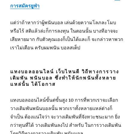
การสมัครยูฟ่า
แต่ว่าถ้าหากว่าผู้พนันบอล เล่นด้วยความโลภละโมบ
หรือไร้ สติแล้วล่ะก็การลงทุน ในตอนนั้น บางทีอาจจะ
เสียหายมาก กับตัวคุณเองก็เป็นได้และก็ จะกล่าวหาพวก
เราไม่เตือน ครับผมพนัน บอลสเต็ป
แทงบอลออนไลน์ เว็บไหนดี วิถีทางการวาง
เดิมพัน พนันบอล ซึ่งทำให้นักพนันทั้งหลาย
แหล่นั้น ได้โอกาส
แทงบอลออนไลน์ขั้นต่ขั้นสูง 10 การที่พวกเราจะเลือก
วางเดิมพันพนันบอลนั้น พวกเราทั้งหลายแหล่ต่างก็
จำเป็น ต้องแน่ใจว่า จะวางเดิมพันที่จังหวะชนะมาก ยิ่ง
กว่าทุนที่ได้ วางเดิมพันลงไป สำหรับ ในการวางเดิมพัน
โดยวิถีทางการวางเดิมพัน พนันบอล