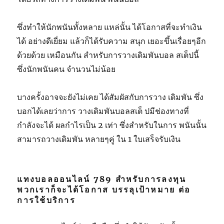
ซึ่งทำให้นักพนันทั้งหลาย แหล่นั้น ได้โอกาสที่จะทำเงิน
ได้ อย่างดีเยี่ยม แล้วก็ได้รับความ สนุก เยอะขึ้นเรื่อยๆอีก
ด้วยด้วย เหมือนกัน สำหรับการวางเดิมพันบอล สเต็ปนี้
ซึ่งนักพนันคน จำนวนไม่น้อย
บางครั้งอาจจะยังไม่เคย ได้สัมผัสกับการวาง เดิมพัน ซึ่ง
บอกได้เลยว่าการ วางเดิมพันบอลสเต็ ปมีช่องทางที่
กำลังจะได้ ผลกำไรเป็น 2 เท่า ซึ่งสำหรับในการ พนันนั้น
สามารถวางเดิมพัน หลายๆคู่ ใน 1 ใบเสร็จรับเงิน
แทงบอลออนไลน์ 789 สำหรับการลงทุน
พวกเราก็จะได้โอกาส บรรลุเป้าหมาย ต่อ
การใช้บริการ