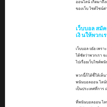
ออนไลน์ เกิดมาถึงแ
ของเว็บ ไซต์ไซน์ต
เว็บบอล สมั
เงิ นให้พวกเรา
เว็บบอล ufa เพราะ 
ได้ชัดว่าพวกเรา จะ
ไปเรื่อยเว็บไซต์พ
พวกนี้ก็ได้ชี้ให้เ
พนันบอลออน ไลน์ที่ถ
เป็นประเทศที่การ เ
ที่พนันบอลออน ไลน์