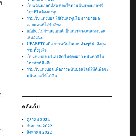
ๆ
เว็บพนันบอลดีที่สุด ที่จะให้ท่านนั้นแทงบอลฟรี
โดยที่ไม่ต้องลงทุน
รวมเว็บ แทงบอล ใช้เงินลงทุนไม่มากมายผล
ตอบแทนที่ได้รับดีพอ
ufabetไม่ผ่านเอเยนต์ เป็นแนวทางเล่นแทงบอล
เสนอแนะ
UFABETมือถือ การพนันในแบบต่างๆที่น่าดึงดูด
รวมทั้งจูงใจ
เว็บแทงบอล ฟรีเครดิต ไม่ต้องฝาก พนันคาสิโน
โทรศัพท์มือถือ
รวมเว็บแทงบอล เพื่อการพนันบอลไลน์ให้ดีเพื่อจะ
พนันบอลให้ได้เงิน
์
คลังเก็บ
ตุลาคม 2022
กันยายน 2022
่า
สิงหาคม 2022