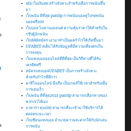
ufa เว็บเงินสด สร้างจังหวะสำหรับเพื่อการพนันขึ้น
มา
เว็บพนัน ดีที่สุด pantip การพนันบอลคู่โปรดพนัน
ม
บอลฟรี100
เว็บบอล ไม่ผ่านเอเยนต์ ความคุ้มราคาให้สำหรับใน
กรุ๊ปผู้นักพนัน
0
เว็บ888สมัคร เอามาทำเป็นผลกำไรให้เกิดขึ้นมา
UFABET สเต็ป ได้รับข้อมูลที่มีความเที่ยงตรงใน
การลงทุน
เว็บแทงบอลออนไลน์ที่ดีที่สุด เป็นวิถีทางที่ได้รับ
เครดิตฟรี
น
สมัครแทงบอลUFABET เป็นการสร้างจังหวะ
สำหรับกำไรที่ดีกว่า
คาสิโนออนไลน์ มือถือ เป็นเกมส์ใช้เวลาสำหรับเพื่อ
การเล่นเร็ว
เว็บพนัน ดีที่สุด2021 pantip สามารถเลือกทางของ
พวกเราได้เอง
บาคาร่า ทุน100 สามารถที่จะเข้ามาใช้บริการได้
ตลอดระยะเวลา
เว็บเซียนแทงบอล อำนวยความสะดวกให้กับนักเล่น
น
การพนัน