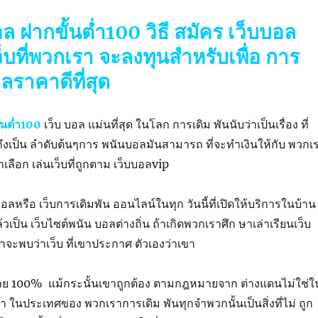
ล ฝากขั้นต่ำ100 วิธี สมัคร เว็บบอล
็บที่พวกเรา จะลงทุนสำหรับเพื่อ การ
ลราคาดีที่สุด
้นต่ำ100
เว็บ บอล แม่นที่สุด ในโลก การเดิม พันนับว่าเป็นเรื่อง ที่
งเป็น ลำดับต้นๆการ พนันบอลมันสามารถ ที่จะทำเงินให้กับ พวกเ
ราเลือก เล่นเว็บที่ถูกตาม เว็บบอลvip
ลหรือ เว็บการเดิมพัน ออนไลน์ในทุก วันนี้ที่เปิดให้บริการในบ้าน
ป็น เว็บไซต์พนัน บอลต่างถิ่น ถ้าเกิดพวกเราศึก ษาเล่าเรียนเว็บ
าจะพบว่าเว็บ ที่เขาประกาศ ตัวเองว่าเขา
ย 100% แม้กระนั้นเขาถูกต้อง ตามกฎหมายจาก ต่างแดนไม่ใช่ใ
ในประเทศของ พวกเราการเดิม พันทุกจำพวกนั้นเป็นสิ่งที่ไม่ ถูก