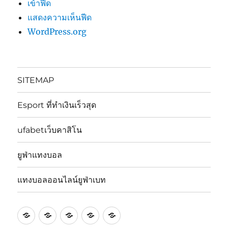
เข้าฟีด
แสดงความเห็นฟีด
WordPress.org
SITEMAP
Esport ที่ทำเงินเร็วสุด
ufabetเว็บคาสิโน
ยูฟ่าแทงบอล
แทงบอลออนไลน์ยูฟ่าเบท
SITEMAP
Esport
ufabetเว็บ
ยู
แทง