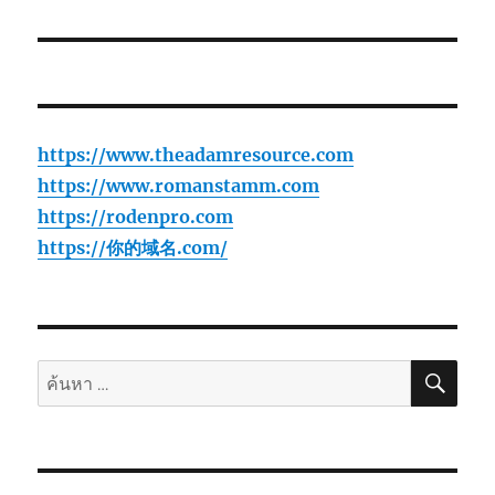
ไป:
https://www.theadamresource.com
https://www.romanstamm.com
https://rodenpro.com
https://你的域名.com/
ค้นห
ค้นหา: