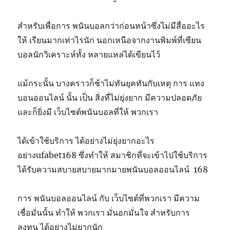
สำหรับเพื่อการ พนันบอลกว่าก่อนหน้าซึ่งไม่มีสื่ออะไร
ให้ เรียนมากเท่าไรนัก นอกเหนือจากงานพิมพ์ที่เซียน
บอลนักวิเคราะห์ทั้ง หลายแหล่ได้เขียนไว้
แม้กระนั้น บางคราวก็ช้าไม่ทันยุคทันกับเหตุ การ แทง
บอนออนไลน์ นั้น เป็น สิ่งที่ไม่ยุ่งยาก มีความปลอดภัย
และก็ยิ่งมี เว็บไซต์พนันบอลที่ให้ พวกเรา
ได้เข้าใช้บริการ ได้อย่างไม่ยุ่งยากอะไร
อย่างufabet168 ซึ่งทำให้ สมาชิกที่จะเข้าไปใช้บริการ
ได้รับความสบายสบายมากมายพนันบอลออนไลน์ 168
การ พนันบอลออนไลน์ กับ เว็บไซต์ที่พวกเรา มีความ
เชื่อมั่นนั้น ทำให้ พวกเรา มั่นอกมั่นใจ สำหรับการ
ลงทุน ได้อย่างไม่ยากนัก