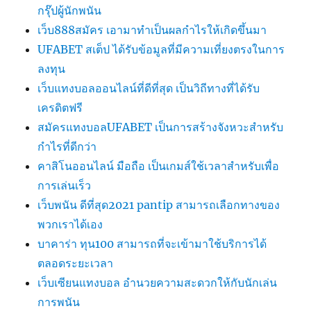
กรุ๊ปผู้นักพนัน
เว็บ888สมัคร เอามาทำเป็นผลกำไรให้เกิดขึ้นมา
UFABET สเต็ป ได้รับข้อมูลที่มีความเที่ยงตรงในการ
ลงทุน
เว็บแทงบอลออนไลน์ที่ดีที่สุด เป็นวิถีทางที่ได้รับ
เครดิตฟรี
สมัครแทงบอลUFABET เป็นการสร้างจังหวะสำหรับ
กำไรที่ดีกว่า
คาสิโนออนไลน์ มือถือ เป็นเกมส์ใช้เวลาสำหรับเพื่อ
การเล่นเร็ว
เว็บพนัน ดีที่สุด2021 pantip สามารถเลือกทางของ
พวกเราได้เอง
บาคาร่า ทุน100 สามารถที่จะเข้ามาใช้บริการได้
ตลอดระยะเวลา
เว็บเซียนแทงบอล อำนวยความสะดวกให้กับนักเล่น
การพนัน