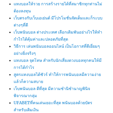
แทงบอลให้รวย การสร้างรายได้ที่สมาชิกทุกท่านไม่
ต้องลงทุน
เว็บตรงกับเว็บเอเย่นต์ มีโปรโมชั่นจัดเต็มและก็ระบบ
ต่างๆที่ดี
เว็บพนันบอล ต่างประเทศ เลือกเดิมพันอย่างไรให้ทำ
กำไรได้คุ้มค่าและปลอดภัยที่สุด
วิธีการ เล่นพนันบอลออนไลน์ เป็นโอกาสที่ดีเยี่ยมๆ
อย่างยิ่งจริงๆ
แทงบอล จุดโทษ สำหรับนักเสี่ยงดวงบอลทุกคนให้มี
การได้กำไร
สูตรแทงบอลได้ชัวร์ ทำให้การพนันบอลมีความง่าย
แล้วก็ความสบาย
เว็บพนันบอล ดีที่สุด มีความชำนิชำนาญพินิจ
พิจารณากลุ่ม
UFABETที่คนเล่นเยอะที่สุด พนันบอลด้วยบัตร
สำหรับเติมเงิน