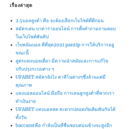
เรื่องล่าสุด
2.5บอลสูงต่ำ คือ จะต้องเลือกเว็บไซต์ที่ดีก่อน
สมัครเล่น บาคาร่าออนไลน์ การตั้งคำถามถามตอบ
ในเว็บไซต์พันทิป
เว็บพนันบอล ดีที่สุด2021 pantip การให้บริการอยู่
ขณะนี้
สูตรแทงบอลเดี่ยว มีความนำสมัยและการแก้ไข
ปรับปรุงระบบต่าง ๆ
UFABET สมัครยังไง คาสิโนต่างๆซึ่งล้วนแต่มี
คุณภาพ
แทงบอลออนไลน์ มือถือ การเลนลูกสูงต่ำที่พวกเรา
ทำเงินง่าย
UFABET แทงบอลสด สะดวกปลอดภัยเดิมพันกันได้
ทั้งวัน
baccaratคือ กำลังเป็นที่ชื่นชอบค่อนข้างจะสูงอีก