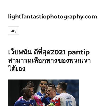
lightfantasticphotography.com
เมนู
เว็บพนัน ดีที่สุด2021 pantip
สามารถเลือกทางของพวกเรา
ได้เอง