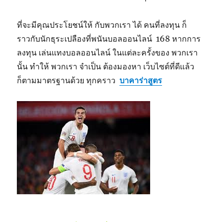
ที่จะมีคุณประโยชน์ให้ กับพวกเรา ได้ คนที่ลงทุน ก็
ราวกับนักธุระเปลืองที่พนันบอลออนไลน์ 168 หากการ
ลงทุน เล่นแทงบอลออนไลน์ ในแต่ละครั้งของ พวกเรา
นั้น ทำให้ พวกเรา จำเป็น ต้องมองหา เว็บไซต์ที่ดีแล้ว
ก็ตามมาตรฐานด้วย ทุกคราว
บาคาร่าสูตร