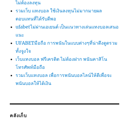
ไม่ต้องลงทุน
รวมเว็บ แทงบอล ใช้เงินลงทุนไม่มากมายผล
ตอบแทนที่ได้รับดีพอ
ufabetไม่ผ่านเอเยนต์ เป็นแนวทางเล่นแทงบอลเสนอ
แนะ
UFABETมือถือ การพนันในแบบต่างๆที่น่าดึงดูดรวม
ทั้งจูงใจ
เว็บแทงบอล ฟรีเครดิต ไม่ต้องฝาก พนันคาสิโน
โทรศัพท์มือถือ
รวมเว็บแทงบอล เพื่อการพนันบอลไลน์ให้ดีเพื่อจะ
พนันบอลให้ได้เงิน
คลังเก็บ