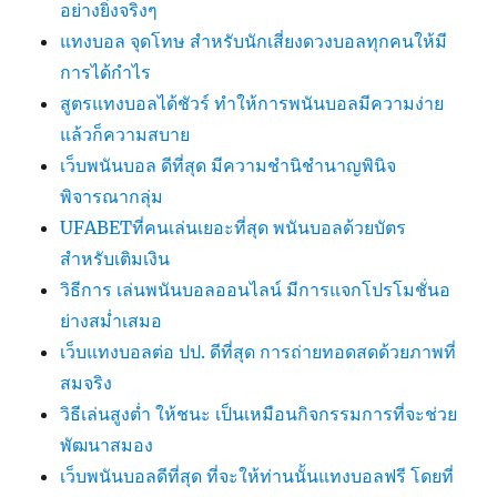
อย่างยิ่งจริงๆ
แทงบอล จุดโทษ สำหรับนักเสี่ยงดวงบอลทุกคนให้มี
การได้กำไร
สูตรแทงบอลได้ชัวร์ ทำให้การพนันบอลมีความง่าย
แล้วก็ความสบาย
เว็บพนันบอล ดีที่สุด มีความชำนิชำนาญพินิจ
พิจารณากลุ่ม
UFABETที่คนเล่นเยอะที่สุด พนันบอลด้วยบัตร
สำหรับเติมเงิน
วิธีการ เล่นพนันบอลออนไลน์ มีการแจกโปรโมชั่นอ
ย่างสม่ำเสมอ
เว็บแทงบอลต่อ ปป. ดีที่สุด การถ่ายทอดสดด้วยภาพที่
สมจริง
วิธีเล่นสูงต่ำ ให้ชนะ เป็นเหมือนกิจกรรมการที่จะช่วย
พัฒนาสมอง
เว็บพนันบอลดีที่สุด ที่จะให้ท่านนั้นแทงบอลฟรี โดยที่