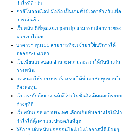
กำไรที่ดีกว่า
คาสิโนออนไลน์ มือถือ เป็นเกมส์ใช้เวลาสำหรับเพื่อ
การเล่นเร็ว
เว็บพนัน ดีที่สุด2021 pantip สามารถเลือกทางของ
พวกเราได้เอง
บาคาร่า ทุน100 สามารถที่จะเข้ามาใช้บริการได้
ตลอดระยะเวลา
เว็บเซียนแทงบอล อำนวยความสะดวกให้กับนักเล่น
การพนัน
แทงบอลให้รวย การสร้างรายได้ที่สมาชิกทุกท่านไม่
ต้องลงทุน
เว็บตรงกับเว็บเอเย่นต์ มีโปรโมชั่นจัดเต็มและก็ระบบ
ต่างๆที่ดี
เว็บพนันบอล ต่างประเทศ เลือกเดิมพันอย่างไรให้ทำ
กำไรได้คุ้มค่าและปลอดภัยที่สุด
วิธีการ เล่นพนันบอลออนไลน์ เป็นโอกาสที่ดีเยี่ยมๆ