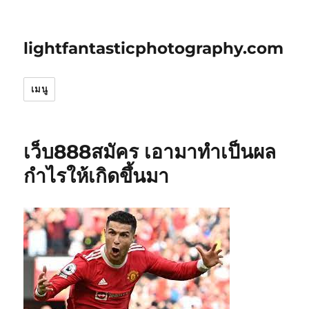
lightfantasticphotography.com
เมนู
เว็บ888สมัคร เอามาทำเป็นผล
กำไรให้เกิดขึ้นมา