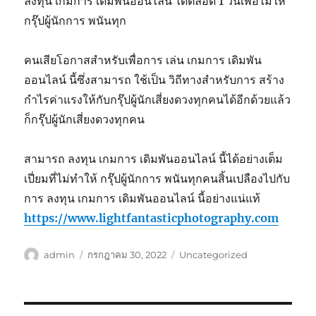
ลงทุน เกมการ เดิมพันออนไลน์ ได้ตลอด 1 วันเพื่อไม่ให้
กรุ๊ปผู้นักการ พนันทุก
คนเสียโอกาสสำหรับเพื่อการ เล่น เกมการ เดิมพัน
ออนไลน์ นี้ซึ่งสามารถ ใช้เป็น วิถีทางสำหรับการ สร้าง
กำไรค่าแรงให้กับกรุ๊ปผู้นักเสี่ยงดวงทุกคนได้อีกด้วยแล้ว
ก็กรุ๊ปผู้นักเสี่ยงดวงทุกคน
สามารถ ลงทุน เกมการ เดิมพันออนไลน์ นี้ได้อย่างเต็ม
เปี่ยมที่ไม่ทำให้ กรุ๊ปผู้นักการ พนันทุกคนสิ้นเปลืองไปกับ
การ ลงทุน เกมการ เดิมพันออนไลน์ นี้อย่างแน่แท้
https://www.lightfantasticphotography.com
ผู้
เขียน
หมวด
admin
กรกฎาคม 30, 2022
Uncategorized
เขียน
เมื่อ
หมู่