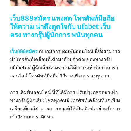
เว็บ888สมัคร แทงสด โทรศัพท์มือถือ
ให้ความ น่าดึงดูดใจกับ ufabet เว็บ
ตรง ทางกรุ๊ปผู้นักการ พนันทุกคน
เว็บ888สมัคร
กับเกมการ เดิมพันออนไลน์ นี้ซึ่งสามารถ
นำโทรศัพท์เคลื่อนที่เข้ามาเป็น ตัวช่วยของทางกรุ๊ป
ufabetแม่ ผู้นักเสี่ยงดวงทุกคนได้อย่างแท้จริง บาคาร่า
ออนไลน์ โทรศัพท์มือถือ วิถีทางเพื่อการ ลงทุน เกม
การ เดิมพันออนไลน์ นี้ที่ได้มีการ ปรับปรุงตลอดมาเพื่อ
ทางกรุ๊ปผู้นักเสี่ยงโชคทุกคนมีโทรศัพท์เคลื่อนที่แค่เพียง
เครื่องเดียวก็สามารถ ประยุกต์ใช้เป็น ตัวช่วยสำหรับการ
เข้าถึงเกมการ เดิมพัน