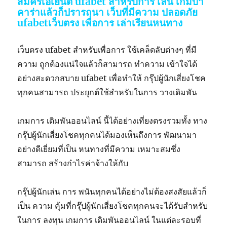
สมัครเอเย่นต์ ufabet สำหรับการ เล่น เกมบา
คาร่าแล้วก็ปรารถนา เว็บที่มีความ ปลอดภัย
ufabetเว็บตรง เพื่อการ เล่าเรียนหนทาง
เว็บตรง ufabet สำหรับเพื่อการ ใช้เคล็ดลับต่างๆ ที่มี
ความ ถูกต้องแน่ใจแล้วก็สามารถ ทำความ เข้าใจได้
อย่างสะดวกสบาย ufabet เพื่อทำให้ กรุ๊ปผู้นักเสี่ยงโชค
ทุกคนสามารถ ประยุกต์ใช้สำหรับในการ วางเดิมพัน
เกมการ เดิมพันออนไลน์ นี้ได้อย่างเที่ยงตรงรวมทั้ง ทาง
กรุ๊ปผู้นักเสี่ยงโชคทุกคนได้มองเห็นถึงการ พัฒนามา
อย่างดีเยี่ยมที่เป็น หนทางที่มีความ เหมาะสมซึ่ง
สามารถ สร้างกำไรค่าจ้างให้กับ
กรุ๊ปผู้นักเล่น การ พนันทุกคนได้อย่างไม่ต้องสงสัยแล้วก็
เป็น ความ คุ้มที่กรุ๊ปผู้นักเสี่ยงโชคทุกคนจะได้รับสำหรับ
ในการ ลงทุน เกมการ เดิมพันออนไลน์ ในแต่ละรอบที่