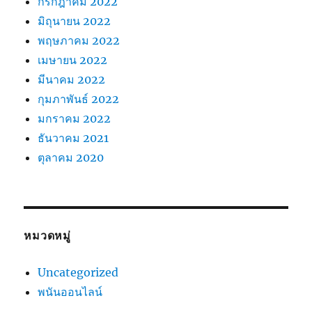
กรกฎาคม 2022
มิถุนายน 2022
พฤษภาคม 2022
เมษายน 2022
มีนาคม 2022
กุมภาพันธ์ 2022
มกราคม 2022
ธันวาคม 2021
ตุลาคม 2020
หมวดหมู่
Uncategorized
พนันออนไลน์