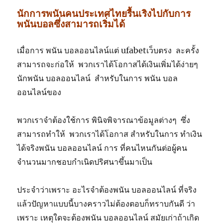
นักการพนันคนประเทศไทยรื้นเริงไปกับการ
พนันบอลซึ่งสามารถเริ่มได้
เมื่อการ พนัน บอลออนไลน์แต่ ufabetเว็บตรง ละครั้ง
สามารถจะก่อให้ พวกเราได้โ
อกาสได้เงินเพิ่มได้ง่ายๆ
นัก
พนัน บอลออนไลน์ สำหรับในการ พนัน บอล
ออนไลน์ของ
พวกเราจำต้องใช้การ พินิจพิจารณาข้อมูลต่างๆ ซึ่ง
สามารถทำให้ พวกเราได้โอกาส สำหรับในการ ทำเงิน
ได้จริง
พนัน บอลออนไลน์ การ ที่คนไหนกันต่อผู้คน
จำนวนมากชอบกำเนิดปริศนาขึ้นมาเป็น
ประจำว่าเพราะ อะไรจำต้องพนัน บอลออนไลน์ ที่จริง
แล้วปัญหาแบบนี้บางคราวไม่ต้องตอบก็ทราบกันดี ว่า
เพราะ เหตุใดจะต้องพนัน บอลออนไลน์ สมัยเก่าถ้าเกิด