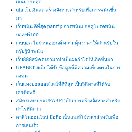
เล่นมากที่สุด
ufa เว็บเงินสด สร้างจังหวะสำหรับเพื่อการพนันขึ้น
มา
เว็บพนัน ดีที่สุด pantip การพนันบอลคู่โปรดพนัน
บอลฟรี100
เว็บบอล ไม่ผ่านเอเยนต์ ความคุ้มราคาให้สำหรับใน
กรุ๊ปผู้นักพนัน
เว็บ888สมัคร เอามาทำเป็นผลกำไรให้เกิดขึ้นมา
UFABET สเต็ป ได้รับข้อมูลที่มีความเที่ยงตรงในการ
ลงทุน
เว็บแทงบอลออนไลน์ที่ดีที่สุด เป็นวิถีทางที่ได้รับ
เครดิตฟรี
สมัครแทงบอลUFABET เป็นการสร้างจังหวะสำหรับ
กำไรที่ดีกว่า
คาสิโนออนไลน์ มือถือ เป็นเกมส์ใช้เวลาสำหรับเพื่อ
การเล่นเร็ว