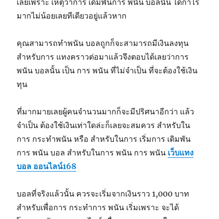
เลยเพราะ เหตุว่าการ เดิมพันการ พนัน บอลนั้น ได้กำไร
มากไม่น้อยเลยทีเดียวอยู่แล้วหาก
คุณสามารถทำพนัน บอลถูกก็จะสามารถมีเงินลงทุน
สำหรับการ แทงคราวต่อมาแล้วจึงตอบได้เลยว่าการ
พนัน บอลนั้น เป็น การ พนัน ที่ไม่จำเป็น ที่จะต้องใช้เงิน
ทุน
ที่มากมายเลยผู้คนจำนวนมากก็จะมีปริศนาอีกว่า แล้ว
จำเป็น ต้องใช้เงินเท่าใดล่ะก็เลยจะสมควร สำหรับใน
การ กระทำพนัน หรือ สำหรับในการ เริ่มการ เดิมพัน
การ พนัน บอล สำหรับในการ พนัน การ พนัน
เว็บแทง
บอล ออนไลน์168
บอลที่จริงแล้วนั้น ควรจะเริ่มจากเงินราว 1,000 บาท
สำหรับเพื่อการ กระทำการ พนัน เริ่มเพราะ จะได้