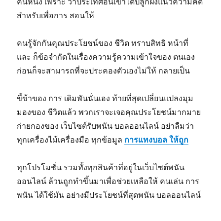
คนหนึ่ง เพราะ ว่าประเทศอื่นเขาได้ปลูกฝังแนวความคิด
สำหรับเพื่อการ สอนให้
คนรู้จักกันคุณประโยชน์ของ ชีวิต ทราบสิทธิ หน้าที่
และ ก็ข้อจำกัดในเรื่องความรู้ความเข้าใจของ ตนเอง
ก่อนก็จะสามารถที่จะประคองตัวเองไม่ให้ กลายเป็น
ขี้ข้าของ การ เดิมพันนั่นเอง ท้ายที่สุดเปลี่ยนแปลงมุม
มองของ ชีวิตแล้ว พวกเราจะเจอคุณประโยชน์มากมาย
ก่ายกองของ เว็บไซต์รับพนัน บอลออนไลน์ อย่าลืมว่า
ทุกเครื่องไม้เครื่องมือ ทุกข้อมูล
การแทงบอล ให้ถูก
ทุกโปรโมชั่น รวมทั้งทุกสินค้าที่อยู่ในเว็บไซต์พนัน
ออนไลน์ ล้วนถูกทำขึ้นมาเพื่อช่วยเหลือให้ คนเล่น การ
พนัน ได้ใช้มัน อย่างมีประโยชน์ที่สุดพนัน บอลออนไลน์