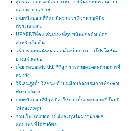
สูตรแทงบอลได้ชัวร์ ทำให้การพนันบอลมีความง่าย
แล้วก็ความสบาย
เว็บพนันบอล ดีที่สุด มีความชำนิชำนาญพินิจ
พิจารณากลุ่ม
UFABETที่คนเล่นเยอะที่สุด พนันบอลด้วยบัตร
สำหรับเติมเงิน
วิธีการ เล่นพนันบอลออนไลน์ มีการแจกโปรโมชั่นอ
ย่างสม่ำเสมอ
เว็บแทงบอลต่อ ปป. ดีที่สุด การถ่ายทอดสดด้วยภาพที่
สมจริง
วิธีเล่นสูงต่ำ ให้ชนะ เป็นเหมือนกิจกรรมการที่จะช่วย
พัฒนาสมอง
เว็บพนันบอลดีที่สุด ที่จะให้ท่านนั้นแทงบอลฟรี โดยที่
ไม่ต้องลงทุน
รวมเว็บ แทงบอล ใช้เงินลงทุนไม่มากมายผล
ตอบแทนที่ได้รับดีพอ