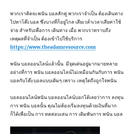
พวกเราคิดจะพนัน บอลสักคู่ พวกเราจำเป็น ต้องเดินทาง
ไปหาโต๊ะบอล ซึ่งบางที่ก็อยู่ไกล เสียเวล่ำเวลาเสียค่าใช้
จ่าย สำหรับเพื่อการ เดินทาง เมื่อ พวกเราทราบถึง
เหตุผลที่จำเป็น ต้องเข้าไปใช้บริการ
https://www.theadamresource.com
พนัน บอลออนไลน์แล้วนั้น มีจุดเด่นอยู่มากมายหลาย
อย่างที่การ พนัน บอลออนไลน์ไม่เหมือนกันกับการ พนัน
บอลกับโต๊ะบอลแบบเดิมๆ เพราะ เหตุใดถึงถูกใจพนัน
บอลออนไลน์พนัน บอลออนไลน์บอกได้เลยว่าการ ลงทุน
การ พนัน บอลนั้น คุณไม่ต้องเริ่มลงทุนด้วยเงินที่มาก
ก็ได้เพื่อเป็น การ ทดสอบเล่น การ เดิมพันการ พนัน บอล