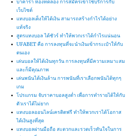
บาคาร่า ห้องทดลอง การสมัครเข้าใช้บริการกับ
เว็บไซต์
แทงบอลเต็งให้ได้เงิน สามารถสร้างกำไรได้อย่าง
แท้จริง
สูตรแทงบอล ได้ชัวร์ ทำให้พวกเราได้กำไรแน่นอน
UFABET คือ การลงทุนที่จะนำเงินเข้ากระเป๋าให้กับ
ตนเอง
เล่นบอลให้ได้เงินทุกวัน การลงทุนที่มีความเหมาะสม
และก็มีคุณภาพ
เล่นพนันได้เงินล้าน การพนันที่เราเลือกพนันได้ทุกๆ
เกม
โปรแกรม จับราคาบอลสูงต่ำ เพื่อการทำรายได้ให้กับ
ตัวเราได้ไม่ยาก
แทงบอลออนไลน์เครดิตฟรี ทำให้พวกเราได้โอกาส
ได้เงินสูงที่สุด
แทงบอลผ่านมือถือ สะดวกและรวดเร็วทันใจในการ