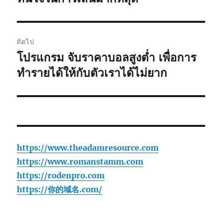
หน้า:
ถัดไป
โปรแกรม จับราคาบอลสูงต่ำ เพื่อการ
เรื่อง
ต่อ
ทำรายได้ให้กับตัวเราได้ไม่ยาก
ไป:
https://www.theadamresource.com
https://www.romanstamm.com
https://rodenpro.com
https://你的域名.com/