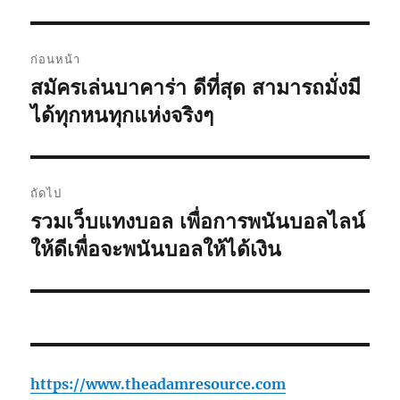
เมนู
ก่อนหน้า
นำทาง
สมัครเล่นบาคาร่า ดีที่สุด สามารถมั่งมี
เรื่อง
ก่อน
ได้ทุกหนทุกแห่งจริงๆ
เรื่อง
หน้า:
ถัดไป
รวมเว็บแทงบอล เพื่อการพนันบอลไลน์
เรื่อง
ต่อ
ให้ดีเพื่อจะพนันบอลให้ได้เงิน
ไป:
https://www.theadamresource.com