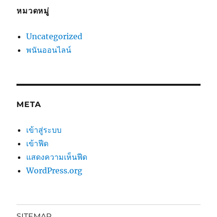
หมวดหมู่
Uncategorized
พนันออนไลน์
META
เข้าสู่ระบบ
เข้าฟีด
แสดงความเห็นฟีด
WordPress.org
SITEMAP