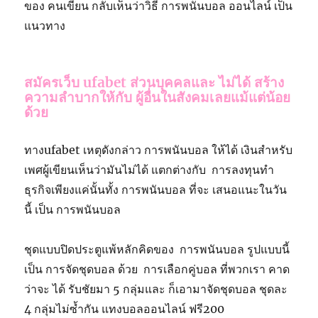
ของ คนเขียน กลับเห็นว่าวิธี การพนันบอล ออนไลน์ เป็น
แนวทาง
สมัครเว็บ ufabet ส่วนบุคคลและ ไม่ได้ สร้าง
ความลำบากให้กับ ผู้อื่นในสังคมเลยแม้แต่น้อย
ด้วย
ทางufabet เหตุดังกล่าว การพนันบอล ให้ได้ เงินสำหรับ
เพศผู้เขียนเห็นว่ามันไม่ได้ แตกต่างกับ การลงทุนทำ
ธุรกิจเพียงแค่นั้นทั้ง การพนันบอล ที่จะ เสนอแนะในวัน
นี้ เป็น การพนันบอล
ชุดแบบปิดประตูแพ้หลักคิดของ การพนันบอล รูปแบบนี้
เป็น การจัดชุดบอล ด้วย การเลือกคู่บอล ที่พวกเรา คาด
ว่าจะ ได้ รับชัยมา 5 กลุ่มและ ก็เอามาจัดชุดบอล ชุดละ
4 กลุ่มไม่ซ้ำกัน แทงบอลออนไลน์ ฟรี200