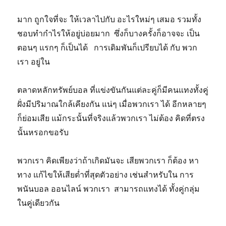
มาก ถูกใจที่จะ ให้เวลาไปกับ อะไรใหม่ๆ เสมอ รวมทั้ง
ชอบทำกำไรให้อยู่บ่อยมาก ซึ่งก็บางครั้งก็อาจจะ เป็น
ตอนๆ แรกๆ ก็เป็นได้ การเดิมพันก็เปรียบได้ กับ พวก
เรา อยู่ใน
ตลาดหลักทรัพย์บอล ที่แข่งขันกันแต่ละคู่ก็มีคนแทงทั้งคู่
ฝั่งมีปริมาณใกล้เคียงกัน แน่ๆ เมื่อพวกเรา ได้ อีกหลายๆ
ก็ย่อมเสีย แม้กระนั้นที่จริงแล้วพวกเรา ไม่ต้อง คิดที่ตรง
นั้นหรอกขอรับ
พวกเรา คิดเพียงว่าถ้าเกิดมันจะ เสียพวกเรา ก็ต้อง หา
ทาง แก้ไขให้เสียต่ำที่สุดตัวอย่าง เช่นสำหรับใน การ
พนันบอล ออนไลน์ พวกเรา สามารถแทงได้ ทั้งคู่กลุ่ม
ในคู่เดียวกัน