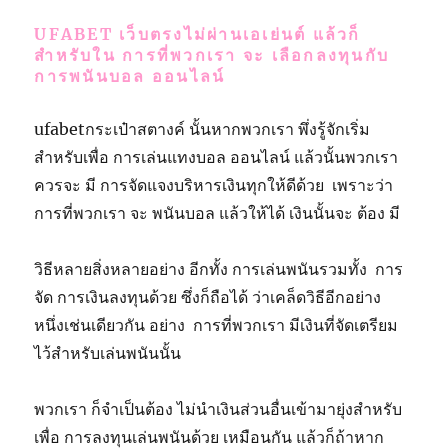
UFABET เว็บตรงไม่ผ่านเอเย่นต์ แล้วก็
สำหรับใน การที่พวกเรา จะ เลือกลงทุนกับ
การพนันบอล ออนไลน์
ufabetกระเป๋าสตางค์ นั้นหากพวกเรา พึ่งรู้จักเริ่ม
สำหรับเพื่อ การเล่นแทงบอล ออนไลน์ แล้วนั้นพวกเรา
ควรจะ มี การจัดแจงบริหารเงินทุกให้ดีด้วย เพราะว่า
การที่พวกเรา จะ พนันบอล แล้วให้ได้ เงินนั้นจะ ต้อง มี
วิธีหลายสิ่งหลายอย่าง อีกทั้ง การเล่นพนันรวมทั้ง การ
จัด การเงินลงทุนด้วย ซึ่งก็ถือได้ ว่าเคล็ดวิธีอีกอย่าง
หนึ่งเช่นเดียวกัน อย่าง การที่พวกเรา มีเงินที่จัดเตรียม
ไว้สำหรับเล่นพนันนั้น
พวกเรา ก็จำเป็นต้อง ไม่นำเงินส่วนอื่นเข้ามายุ่งสำหรับ
เพื่อ การลงทุนเล่นพนันด้วย เหมือนกัน แล้วก็ถ้าหาก