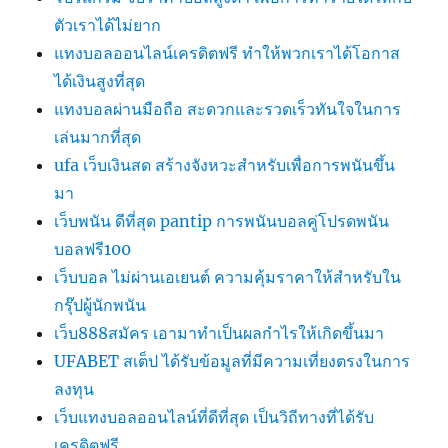
ตัวเราได้ไม่ยาก
แทงบอลออนไลน์เครดิตฟรี ทำให้พวกเราได้โอกาส
ได้เงินสูงที่สุด
แทงบอลผ่านมือถือ สะดวกและรวดเร็วทันใจในการ
เล่นมากที่สุด
ufa เว็บเงินสด สร้างจังหวะสำหรับเพื่อการพนันขึ้น
มา
เว็บพนัน ดีที่สุด pantip การพนันบอลคู่โปรดพนัน
บอลฟรี100
เว็บบอล ไม่ผ่านเอเยนต์ ความคุ้มราคาให้สำหรับใน
กรุ๊ปผู้นักพนัน
เว็บ888สมัคร เอามาทำเป็นผลกำไรให้เกิดขึ้นมา
UFABET สเต็ป ได้รับข้อมูลที่มีความเที่ยงตรงในการ
ลงทุน
เว็บแทงบอลออนไลน์ที่ดีที่สุด เป็นวิถีทางที่ได้รับ
เครดิตฟรี