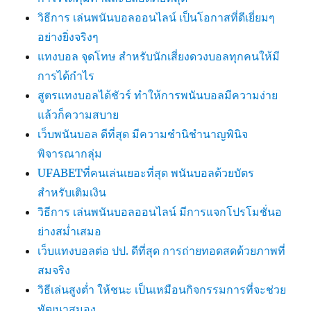
วิธีการ เล่นพนันบอลออนไลน์ เป็นโอกาสที่ดีเยี่ยมๆ
อย่างยิ่งจริงๆ
แทงบอล จุดโทษ สำหรับนักเสี่ยงดวงบอลทุกคนให้มี
การได้กำไร
สูตรแทงบอลได้ชัวร์ ทำให้การพนันบอลมีความง่าย
แล้วก็ความสบาย
เว็บพนันบอล ดีที่สุด มีความชำนิชำนาญพินิจ
พิจารณากลุ่ม
UFABETที่คนเล่นเยอะที่สุด พนันบอลด้วยบัตร
สำหรับเติมเงิน
วิธีการ เล่นพนันบอลออนไลน์ มีการแจกโปรโมชั่นอ
ย่างสม่ำเสมอ
เว็บแทงบอลต่อ ปป. ดีที่สุด การถ่ายทอดสดด้วยภาพที่
สมจริง
วิธีเล่นสูงต่ำ ให้ชนะ เป็นเหมือนกิจกรรมการที่จะช่วย
พัฒนาสมอง