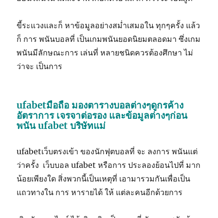
ขี้ระแวงและก็ หาข้อมูลอย่างสม่ำเสมอใน ทุกๆครั้ง แล้ว
ก็ การ พนันบอลที่ เป็นเกมพนันยอดนิยมตลอดมา ซึ่งเกม
พนันมีลักษณะการ เล่นที่ หลายชนิดควรต้องศึกษา ไม่
ว่าจะ เป็นการ
ufabetมือถือ มองตารางบอลต่างๆดูกรค้าง
อัตราการ เจรจาต่อรอง และข้อมูลต่างๆก่อน
พนัน ufabet บริษัทแม่
ufabetเว็บตรงเข้า ของนักฟุตบอลที่ จะ ลงการ พนันแต่
ว่าครั้ง เว็บบอล ufabet หรือการ ประลองย้อนไปที่ มาก
น้อยเพียงใด สิ่งพวกนี้เป็นเหตุที่ เอามารวมกันเพื่อเป็น
แถวทางใน การ หารายได้ ให้ แต่ละคนอีกด้วยการ