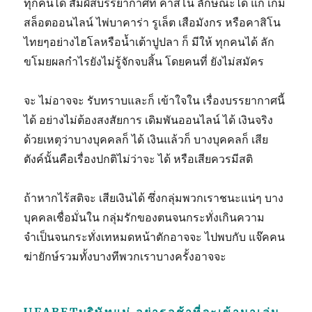
ทุกคนได้ สัมผัสบรรยากาศที่ คาสิโน ลักษณะได้ แก่ เกม
สล็อตออนไลน์ ไพ่บาคาร่า รูเล็ต เสือมังกร หรือคาสิโน
ไทยๆอย่างไฮโลหรือน้ำเต้าปูปลา ก็ มีให้ ทุกคนได้ ลัก
ขโมยผลกำไรยังไม่รู้จักจบสิ้น โดยคนที่ ยังไม่สมัคร
จะ ไม่อาจจะ รับทราบและก็ เข้าใจใน เรื่องบรรยากาศนี้
ได้ อย่างไม่ต้องสงสัยการ เดิมพันออนไลน์ ได้ เงินจริง
ด้วยเหตุว่าบางบุคคลก็ ได้ เงินแล้วก็ บางบุคคลก็ เสีย
ตังค์นั้นคือเรื่องปกติไม่ว่าจะ ได้ หรือเสียควรมีสติ
ถ้าหากไร้สติจะ เสียเงินได้ ซึ่งกลุ่มพวกเราชนะแน่ๆ บาง
บุคคลเชื่อมั่นใน กลุ่มรักของตนจนกระทั่งเกินความ
จำเป็นจนกระทั่งเทหมดหน้าตักอาจจะ ไปพบกับ แจ๊คคน
ฆ่ายักษ์รวมทั้งบางทีพวกเราบางครั้งอาจจะ