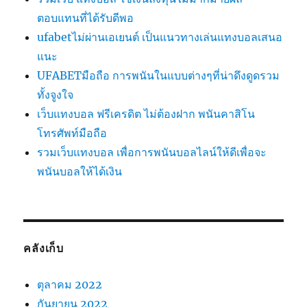
ตอบแทนที่ได้รับดีพอ
ufabetไม่ผ่านเอเยนต์ เป็นแนวทางเล่นแทงบอลเสนอ
แนะ
UFABETมือถือ การพนันในแบบต่างๆที่น่าดึงดูดรวม
ทั้งจูงใจ
เว็บแทงบอล ฟรีเครดิต ไม่ต้องฝาก พนันคาสิโน
โทรศัพท์มือถือ
รวมเว็บแทงบอล เพื่อการพนันบอลไลน์ให้ดีเพื่อจะ
พนันบอลให้ได้เงิน
คลังเก็บ
ตุลาคม 2022
กันยายน 2022