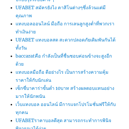
UFABET สมัครยังไง คาสิโนต่างๆซึ่งล้วนแต่มี
คุณภาพ
แทงบอลออนไลน์ มือถือ การเลนลูกสูงต่ำที่พวกเรา
ทำเงินง่าย
UFABET แทงบอลสด สะดวกปลอดภัยเดิมพันกันได้
ทั้งวัน
baccaratคือ กำลังเป็นที่ชื่นชอบค่อนข้างจะสูงอีก
ด้วย
แทงบอลมือถือ ดีอย่างไร เป็นการสร้างความคุ้ม
ราคาให้กับนักเล่น
เซ็กซี่บาคาร่าขั้นต่ำ 10บาท สร้างผลตอบแทนอย่าง
มากให้นักพนัน
เว็บแทงบอล ออนไลน์ มีการแจกโปรโมชั่นฟรีให้กับ
ทุกคน
UFABETราคาบอลดีสุด สามารถกระทำการพินิจ
พิจารณาได้ง่าย