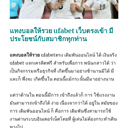
แทงบอลให้รวย ufabet เว็บตรงเข้า มี
ประโยชน์กับสมาชิกทุกท่าน
แทงบอลให้รวย
ufabetตรง เดิมพันออนไลน์ ได้ เงินจริง
ufabet แจกเครดิตฟรี สำหรับเพื่อการ พนันกล่าวได้ ว่า
เป็นกิจกรรมหรือธุรกิจที่ เกิดขึ้นมาอย่างช้านานมิได้ มี
และก็ พึ่งจะ เกิดขึ้นใน ตอนนี้แม้กระนั้นมีมาอย่างนาน
แต่ว่าด้านใน ตอนนี้มีการ เข้าถึงแล้วก็ การ ใช้แรงงาน
มันสามารถเข้าถึงได้ ง่าย เนื่องจากว่าได้ อยู่ใน สมัยของ
การ เดิมพันออนไลน์ ก็ คือการ เดิมพันซึ่งสามารถใช้
งานผ่านระบบอินเตอร์เน็ตโดยที่ ผู้เล่นไม่ต้องกระทำเดิน
ทางไป