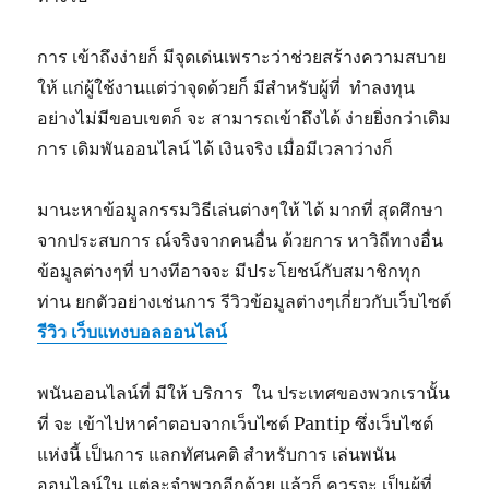
การ เข้าถึงง่ายก็ มีจุดเด่นเพราะว่าช่วยสร้างความสบาย
ให้ แก่ผู้ใช้งานแต่ว่าจุดด้วยก็ มีสำหรับผู้ที่ ทำลงทุน
อย่างไม่มีขอบเขตก็ จะ สามารถเข้าถึงได้ ง่ายยิ่งกว่าเดิม
การ เดิมพันออนไลน์ ได้ เงินจริง เมื่อมีเวลาว่างก็
ม
านะหาข้อมูลกรรมวิธีเล่นต่างๆให้ ได้ มากที่ สุดศึกษา
จากประสบการ ณ์จริงจากคนอื่น ด้วยการ หาวิถีทางอื่น
ข้อมูลต่างๆที่ บางทีอาจจะ มีประโยชน์กับสมาชิกทุก
ท่าน ยกตัวอย่างเช่นการ รีวิวข้อมูลต่างๆเกี่ยวกับเว็บไซต์
รีวิว เว็บแทงบอลออนไลน์
พนันออนไลน์ที่ มีให้ บริการ ใน ประเทศของพวกเรานั้น
ที่ จะ เข้าไปหาคำตอบจากเว็บไซต์ Pantip ซึ่งเว็บไซต์
แห่งนี้ เป็นการ แลกทัศนคติ สำหรับการ เล่นพนัน
ออนไลน์ใน แต่ละจำพวกอีกด้วย แล้วก็ ควรจะ เป็นผู้ที่