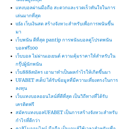
แทงบอลผ่านมือถือ สะดวกและรวดเร็วทันใจในการ
เล่นมากที่สุด
ufa เว็บเงินสด สร้างจังหวะสำหรับเพื่อการพนันขึ้น
มา
เว็บพนัน ดีที่สุด pantip การพนันบอลคู่โปรดพนัน
บอลฟรี100
เว็บบอล ไม่ผ่านเอเยนต์ ความคุ้มราคาให้สำหรับใน
กรุ๊ปผู้นักพนัน
เว็บ888สมัคร เอามาทำเป็นผลกำไรให้เกิดขึ้นมา
UFABET สเต็ป ได้รับข้อมูลที่มีความเที่ยงตรงในการ
ลงทุน
เว็บแทงบอลออนไลน์ที่ดีที่สุด เป็นวิถีทางที่ได้รับ
เครดิตฟรี
สมัครแทงบอลUFABET เป็นการสร้างจังหวะสำหรับ
กำไรที่ดีกว่า
คาสิโนออนไลน์ มือถือ เป็นเกมส์ใช้เวลาสำหรับเพื่อ