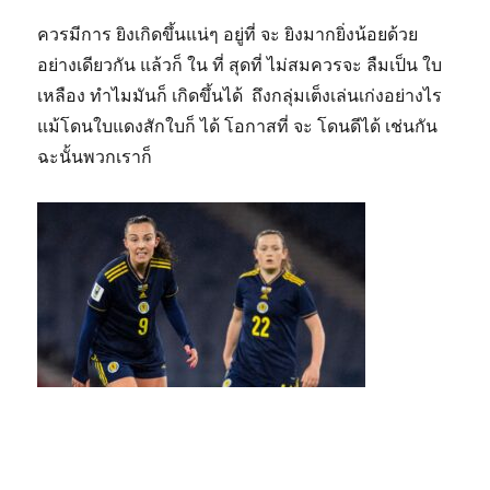
ควรมีการ ยิงเกิดขึ้นแน่ๆ อยู่ที่ จะ ยิงมากยิ่งน้อยด้วย
อย่างเดียวกัน แล้วก็ ใน ที่ สุดที่ ไม่สมควรจะ ลืมเป็น ใบ
เหลือง ทำไมมันก็ เกิดขึ้นได้ ถึงกลุ่มเต็งเล่นเก่งอย่างไร
แม้โดนใบแดงสักใบก็ ได้ โอกาสที่ จะ โดนดีได้ เช่นกัน
ฉะนั้นพวกเราก็