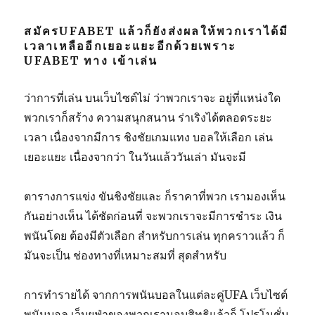
สมัครUFABET แล้วก็ยังส่งผลให้พวกเราได้มี
เวลาเหลืออีกเยอะแยะอีกด้วยเพราะ
UFABET ทาง เข้าเล่น
ว่าการที่เล่น บนเว็บไซต์ไม่ ว่าพวกเราจะ อยู่ที่แหน่งใด
พวกเราก็สร้าง ความสนุกสนาน ร่าเริงได้ตลอดระยะ
เวลา เนื่องจากมีการ ชิงชัยเกมแทง บอลให้เลือก เล่น
เยอะแยะ เนื่องจากว่า ในวันแล้ววันเล่า มันจะมี
ตารางการแข่ง ขันชิงชัยและ ก็ราคาที่พวก เรามองเห็น
กันอย่างเห็น ได้ชัดก่อนที่ จะพวกเราจะมีการชำระ เงิน
พนันโดย ต้องมีตัวเลือก สำหรับการเล่น ทุกคราวแล้ว ก็
มันจะเป็น ช่องทางที่เหมาะสมที่ สุดสำหรับ
การทำรายได้ จากการพนันบอลในแต่ละคู่UFA เว็บไซต์
พนันบอล เว็บยูฟ่าของพวกเรามอบสิทธิแล้วก็ โปรโมชั่น