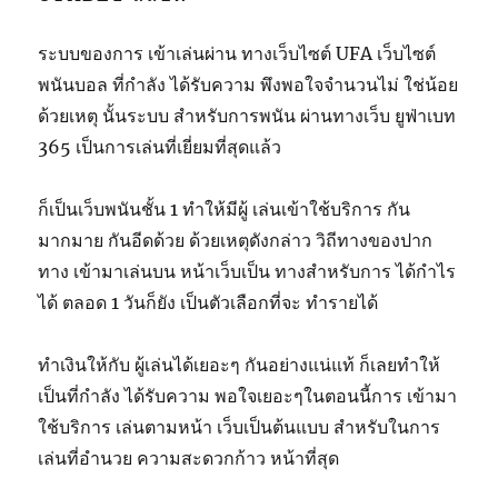
ระบบของการ เข้าเล่นผ่าน ทางเว็บไซต์ UFA เว็บไซต์
พนันบอล ที่กำลัง ได้รับความ พึงพอใจจำนวนไม่ ใช่น้อย
ด้วยเหตุ นั้นระบบ สำหรับการพนัน ผ่านทางเว็บ ยูฟ่าเบท
365 เป็นการเล่นที่เยี่ยมที่สุดแล้ว
ก็เป็นเว็บพนันชั้น 1 ทำให้มีผู้ เล่นเข้าใช้บริการ กัน
มากมาย กันอีดด้วย ด้วยเหตุดังกล่าว วิถีทางของปาก
ทาง เข้ามาเล่นบน หน้าเว็บเป็น ทางสำหรับการ ได้กำไร
ได้ ตลอด 1 วันก็ยัง เป็นตัวเลือกที่จะ ทำรายได้
ทำเงินให้กับ ผู้เล่นได้เยอะๆ กันอย่างแน่แท้ ก็เลยทำให้
เป็นที่กำลัง ได้รับความ พอใจเยอะๆในตอนนี้การ เข้ามา
ใช้บริการ เล่นตามหน้า เว็บเป็นต้นแบบ สำหรับในการ
เล่นที่อำนวย ความสะดวกก้าว หน้าที่สุด