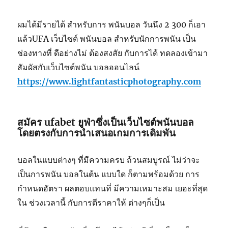
ผมได้มีรายได้ สำหรับการ พนันบอล วันนึง 2 300 ก็เอา
แล้วUFA เว็บไซต์ พนันบอล สำหรับนักการพนัน เป็น
ช่องทางที่ ดีอย่างไม่ ต้องสงสัย กับการได้ ทดลองเข้ามา
สัมผัสกับเว็บไซต์พนัน บอลออนไลน์
https://www.lightfantasticphotography.com
สมัคร ufabet ยูฟ่าซึ่งเป็นเว็บไซต์พนันบอล
โดยตรงกับการนำเสนอเกมการเดิมพัน
บอลในแบบต่างๆ ที่มีความครบ ถ้วนสมบูรณ์ ไม่ว่าจะ
เป็นการพนัน บอลในต้น แบบใด ก็ตามพร้อมด้วย การ
กำหนดอัตรา ผลตอบแทนที่ มีความเหมาะสม เยอะที่สุด
ใน ช่วงเวลานี้ กับการตีราคาให้ ต่างๆก็เป็น