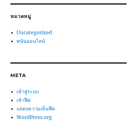
หมวดหมู่
Uncategorized
พนันออนไลน์
META
เข้าสู่ระบบ
เข้าฟีด
แสดงความเห็นฟีด
WordPress.org