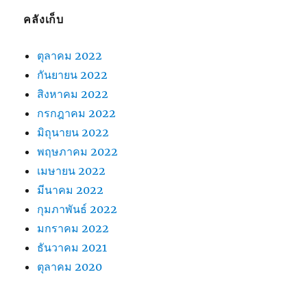
คลังเก็บ
ตุลาคม 2022
กันยายน 2022
สิงหาคม 2022
กรกฎาคม 2022
มิถุนายน 2022
พฤษภาคม 2022
เมษายน 2022
มีนาคม 2022
กุมภาพันธ์ 2022
มกราคม 2022
ธันวาคม 2021
ตุลาคม 2020