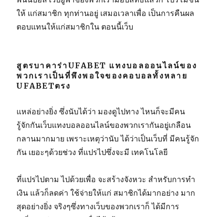
ให้ แก่สมาชิก ทุกท่านอยู่ เสมอเวลาเพื่อ เป็นการคืนผล
ตอบแทนให้แก่สมาชิกใน ตอนนี้เว็บ
สูตรบาคาร่าUFABET แทงบอลออนไลน์ของ
พวกเราเป็นที่พึงพอใจของคอบอลทั้งหลาย
UFABETตรง
แหล่อย่างยิ่ง ซึ่งนับได้ว่า มองดูไปทาง ไหนก็จะมีคน
รู้จักกันเว็บแทงบอลออนไลน์ของพวกเรากันอยู่เกลือน
กลานมากมาย เพราะเหตุว่านับ ได้ว่าเป็นเว็บที่ มีคนรู้จัก
กัน เยอะๆด้วยช่วง ที่แปรไปซึ่งจะมี เทคโนโลยี
ที่แปรไปตาม ไปด้วยเพื่อ จะสร้างจังหวะ สำหรับการทำ
เงิน แล้วก็ลดค่า ใช้จ่ายให้แก่ สมาชิกได้มากอย่าง มาก
สุดอย่างยิ่ง จริงๆซึ่งทางเว็บของพวกเราก็ ได้มีการ