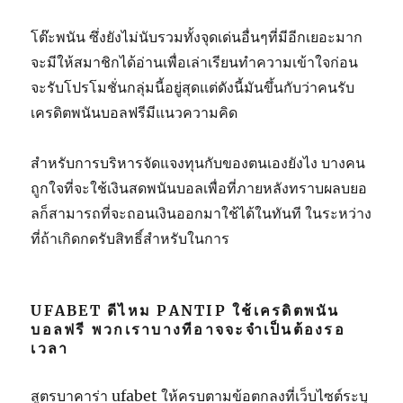
โต๊ะพนัน ซึ่งยังไม่นับรวมทั้งจุดเด่นอื่นๆที่มีอีกเยอะมาก
จะมีให้สมาชิกได้อ่านเพื่อเล่าเรียนทำความเข้าใจก่อน
จะรับโปรโมชั่นกลุ่มนี้อยู่สุดแต่ดังนี้มันขึ้นกับว่าคนรับ
เครดิตพนันบอลฟรีมีแนวความคิด
สำหรับการบริหารจัดแจงทุนกับของตนเองยังไง บางคน
ถูกใจที่จะใช้เงินสดพนันบอลเพื่อที่ภายหลังทราบผลบยอ
ลก็สามารถที่จะถอนเงินออกมาใช้ได้ในทันที ในระหว่าง
ที่ถ้าเกิดกดรับสิทธิ์สำหรับในการ
UFABET ดีไหม PANTIP ใช้เครดิตพนัน
บอลฟรี พวกเราบางทีอาจจะจำเป็นต้องรอ
เวลา
สูตรบาคาร่า ufabet ให้ครบตามข้อตกลงที่เว็บไซต์ระบุ