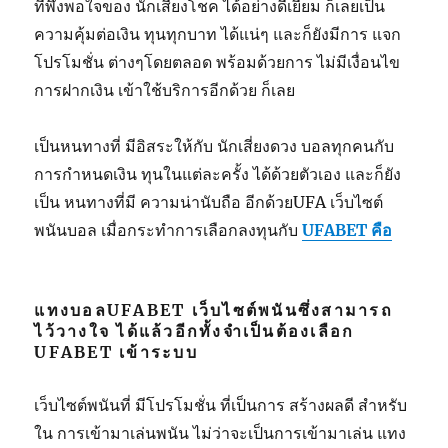
ที่พึงพอใจของ นักเสี่ยงโชค ได้อย่างดีเยี่ยม ก็เลยเป็น
ความคุ้มต่อเงิน ทุนทุกบาท ได้แน่ๆ และก็ยังมีการ แจก
โปรโมชั่น ต่างๆโดยตลอด พร้อมด้วยการ ไม่มีเงื่อนไข
การฝากเงิน เข้าใช้บริการอีกด้วย ก็เลย
เป็นหนทางที่ มีอิสระให้กับ นักเสี่ยงดวง บอลทุกคนกับ
การกำหนดเงิน ทุนในแต่ละครั้ง ได้ด้วยตัวเอง และก็ยัง
เป็น หนทางที่มี ความน่านับถือ อีกด้วยUFA เว็บไซต์
พนันบอล เมื่อกระทำการเลือกลงทุนกับ
UFABET คือ
แทงบอลUFABET เว็บไซต์พนันซึ่งสามารถ
ไว้วางใจ ได้แล้วอีกทั้งจำเป็นต้องเลือก
UFABET เข้าระบบ
เว็บไซต์พนันที่ มีโปรโมชั่น ที่เป็นการ สร้างผลดี สำหรับ
ใน การเข้ามาเล่นพนัน ไม่ว่าจะเป็นการเข้ามาเล่น แทง