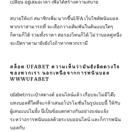
เปลี่ยน อยู่เสมอเวลา เพื่อได้สร้างความสบาย
สบายให้แก่ สมาชิกเพิ่ม มากขึ้นUFA เว็บไซต์พนันบอล
พวกเราสามารถที่ จะเลือกวางเดิมพันในต้นแบบใดๆ
ก็ตามก็ได้ รวมทั้งราคา ต่อรองไหนก็ได้ ไม่ว่าบอลคู่หนึ่ง
จะเปิดราคามายังยังไงถ้าหากพวกเรามี
สล็อต UFABET ความเห็นว่ามันยังผิดดวงใจ
ของพวกเรา นอกเหนือจากการพนันบอล
WWWUFABET
ufabetกระเป๋าสตางค์ ออนไลน์แล้ว เกือบจะไม่มีโต๊ะ
แทงบอลที่ใดที่จะกล้าเสนอโปรโมชั่นในรูปแบบนี้ ให้กับ
ผู้เล่นแบบไม่ยั้ง นี่เป็นข้อแตกต่างกันอย่างแจ่มแจ้ง
ระหว่างการพนันบอลด้วยระบบออนไลน์ และก็การพนัน
บอลกับ