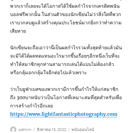
พวกเราก็เลยจะได้โอกาสได้ใช้ผลกำไรจากเครดิตพนัน
บอลฟรีพวกนั้น ในส่วนตัวของนักเขียนไม่ว่าสิ่งใดที่พวก
เราบวกลบดูแล้วสร้างคุณประโยชน์มากยิ่งกว่าทำความ
เสียหาย
นักเขียนจะถือเอาว่านี่เป็นผลกำไรรวมทั้งสุดท้ายแล้วมัน
จะมิได้ได้ผลทดแทนอะไรมากขึ้นเรื่อยๆอีกหนึ่งเว็บที่จะ
ทำให้สมาชิกทุกท่านสามารถเล่นได้แบบไม่ต้องกลัว
หรือกลุ้มอกกลุ้มใจอีกต่อไปแล้วเพราะ
ว่าเว็บยูฟ่าเบสของพวกเรามีการขึ้นกำไรให้แก่สมาชิก
ถึง 300บาทนับว่าเป็นโอกาสที่เหมาะสมที่สุดสำหรับเพื่อ
การสร้างกำไรอีกเลย
https://www.lightfantasticphotography.com
ผู้
เขียน
หมวด
admin
สิงหาคม 13, 2022
พนันออนไลน์