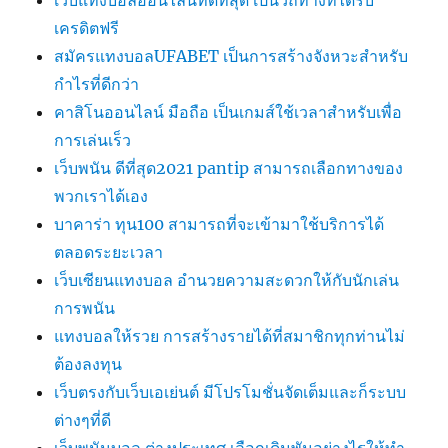
เว็บแทงบอลออนไลน์ที่ดีที่สุด เป็นวิถีทางที่ได้รับ
เครดิตฟรี
สมัครแทงบอลUFABET เป็นการสร้างจังหวะสำหรับ
กำไรที่ดีกว่า
คาสิโนออนไลน์ มือถือ เป็นเกมส์ใช้เวลาสำหรับเพื่อ
การเล่นเร็ว
เว็บพนัน ดีที่สุด2021 pantip สามารถเลือกทางของ
พวกเราได้เอง
บาคาร่า ทุน100 สามารถที่จะเข้ามาใช้บริการได้
ตลอดระยะเวลา
เว็บเซียนแทงบอล อำนวยความสะดวกให้กับนักเล่น
การพนัน
แทงบอลให้รวย การสร้างรายได้ที่สมาชิกทุกท่านไม่
ต้องลงทุน
เว็บตรงกับเว็บเอเย่นต์ มีโปรโมชั่นจัดเต็มและก็ระบบ
ต่างๆที่ดี